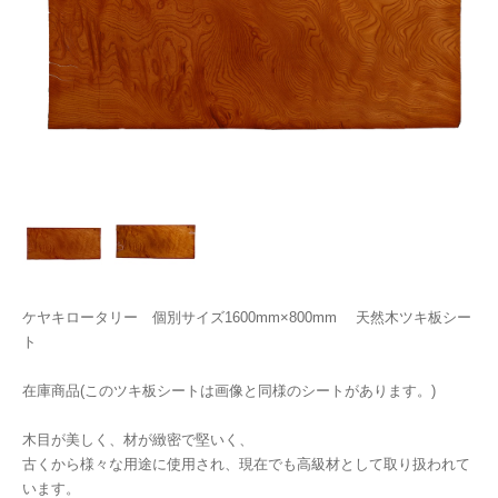
ケヤキロータリー 個別サイズ1600mm×800mm 天然木ツキ板シー
ト
在庫商品(このツキ板シートは画像と同様のシートがあります。)
木目が美しく、材が緻密で堅いく、
古くから様々な用途に使用され、現在でも高級材として取り扱われて
います。