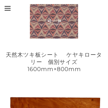
天然木ツキ板シート ケヤキロータ
リー 個別サイズ
1600mm×800mm