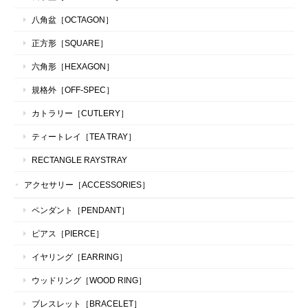
八角盆［OCTAGON］
正方形［SQUARE］
六角形［HEXAGON］
規格外［OFF-SPEC］
カトラリー［CUTLERY］
ティートレイ［TEA TRAY］
RECTANGLE RAYSTRAY
アクセサリー［ACCESSORIES］
ペンダント［PENDANT］
ピアス［PIERCE］
イヤリング［EARRING］
ウッドリング［WOOD RING］
ブレスレット［BRACELET］