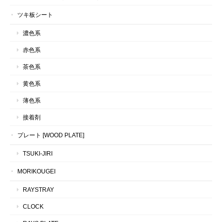
ツキ板シート
濃色系
赤色系
茶色系
黄色系
薄色系
接着剤
プレート [WOOD PLATE]
TSUKI-JIRI
MORIKOUGEI
RAYSTRAY
CLOCK