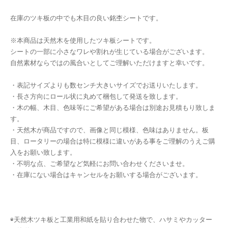
在庫のツキ板の中でも木目の良い銘杢シートです。
※本商品は天然木を使用したツキ板シートです。
シートの一部に小さなワレや割れが生じている場合がございます。
自然素材ならではの風合いとしてご理解いただけますと幸いです。
・表記サイズよりも数センチ大きいサイズでお送りいたします。
・長さ方向にロール状に丸めて梱包して発送を致します。
・木の幅、木目、色味等にご希望がある場合は別途お見積もり致しま
す。
・天然木が商品ですので、画像と同じ模様、色味はありません。板
目、ロータリーの場合は特に模様に違いがある事をご理解のうえご購
入をお願い致します。
・不明な点、ご希望など気軽にお問い合わせくださいませ。
・在庫にない場合はキャンセルをお願いする場合がございます。
◉天然木ツキ板と工業用和紙を貼り合わせた物で、ハサミやカッター