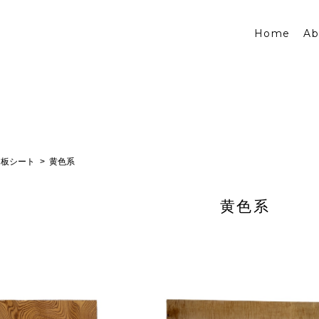
Home
Ab
キ板シート
黄色系
黄色系