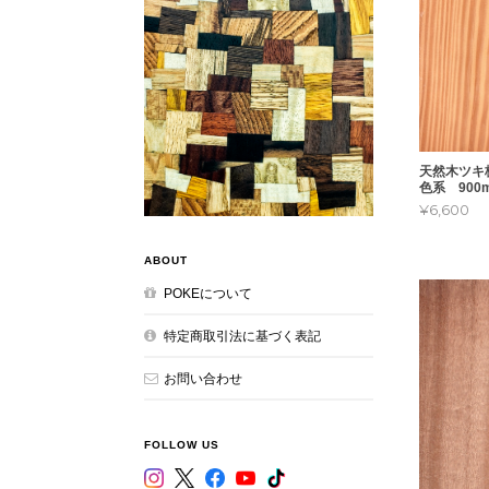
天然木ツキ
色系 900m
¥6,600
ABOUT
POKEについて
特定商取引法に基づく表記
お問い合わせ
FOLLOW US