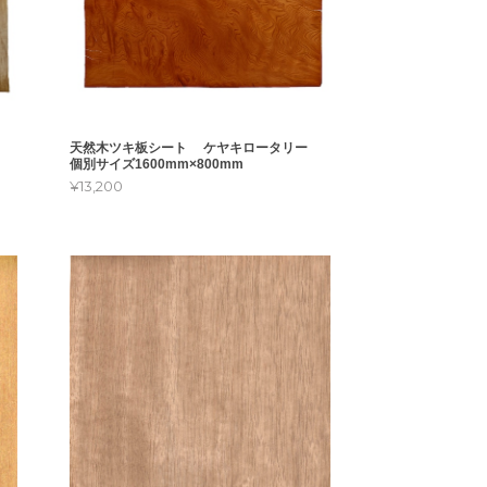
ル
天然木ツキ板シート ケヤキロータリー
個別サイズ1600mm×800mm
¥13,200