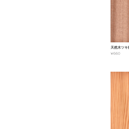
天然木ツキ
¥660