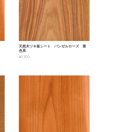
天然木ツキ板シート バンゼルローズ 黄
色系
¥1,100