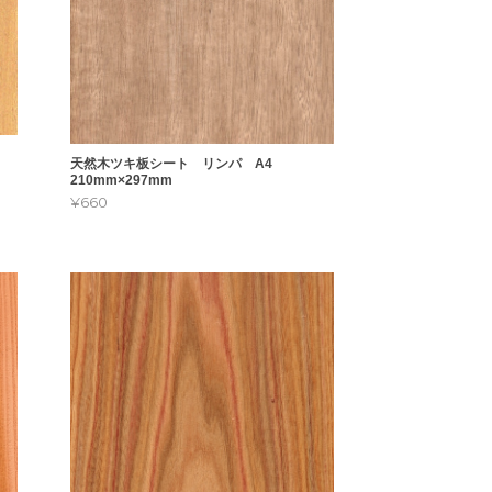
天然木ツキ板シート リンパ A4
210mm×297mm
¥660