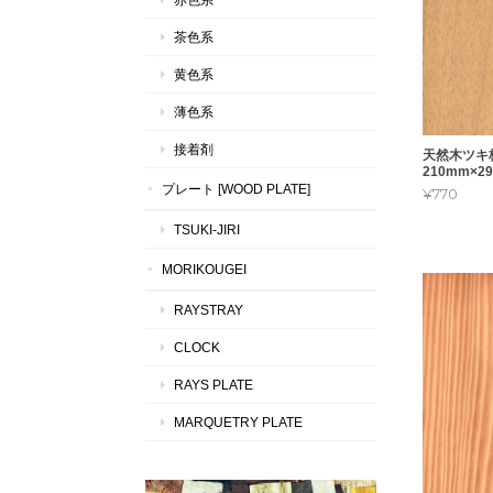
茶色系
黄色系
薄色系
接着剤
天然木ツキ
210mm×2
プレート [WOOD PLATE]
¥770
TSUKI-JIRI
MORIKOUGEI
RAYSTRAY
CLOCK
RAYS PLATE
MARQUETRY PLATE