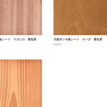
板シート マガシロ 黄色系
天然木ツキ板シート キハダ 黄色系
¥660