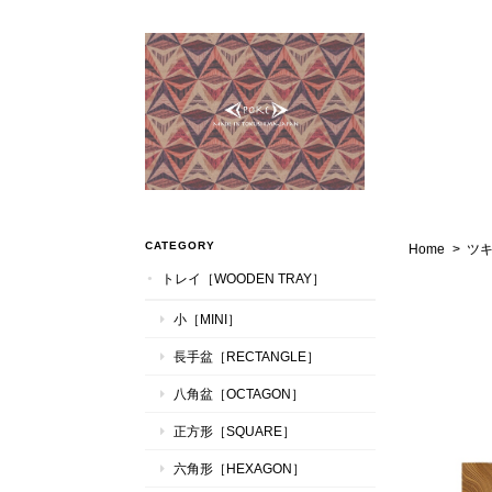
CATEGORY
Home
ツ
トレイ［WOODEN TRAY］
小［MINI］
長手盆［RECTANGLE］
八角盆［OCTAGON］
正方形［SQUARE］
六角形［HEXAGON］