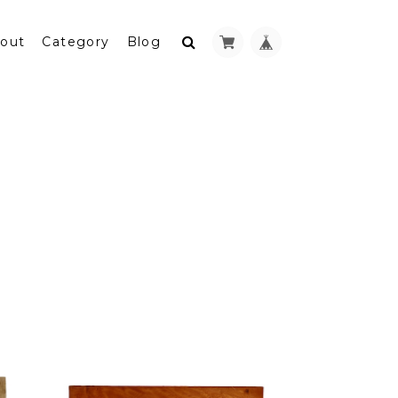
out
Category
Blog