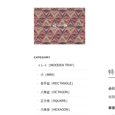
CATEGORY
トレイ［WOODEN TRAY］
特
小［MINI］
長手盆［RECTANGLE］
会社
八角盆［OCTAGON］
有限
正方形［SQUARE］
事業
六角形［HEXAGON］