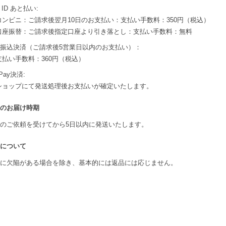
 ID あと払い:
コンビニ：ご請求後翌月10日のお支払い：支払い手数料：350円（税込）
口座振替：ご請求後指定口座より引き落とし：支払い手数料：無料
振込決済（ご請求後5営業日以内のお支払い）：
支払い手数料：360円（税込）
Pay決済:
ショップにて発送処理後お支払いが確定いたします。
のお届け時期
のご依頼を受けてから5日以内に発送いたします。
について
に欠陥がある場合を除き、基本的には返品には応じません。