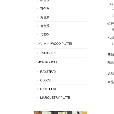
PAY
茶色系
・ 
・ 
黄色系
銀行
薄色系
・ 
接着剤
Pay
・ 
プレート [WOOD PLATE]
TSUKI-JIRI
商品
MORIKOUGEI
配送
RAYSTRAY
返品
CLOCK
商品
RAYS PLATE
MARQUETRY PLATE