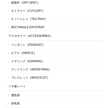
規格外［OFF-SPEC］
カトラリー［CUTLERY］
ティートレイ［TEA TRAY］
RECTANGLE RAYSTRAY
アクセサリー［ACCESSORIES］
ペンダント［PENDANT］
ピアス［PIERCE］
イヤリング［EARRING］
ウッドリング［WOOD RING］
ブレスレット［BRACELET］
ツキ板シート
濃色系
赤色系