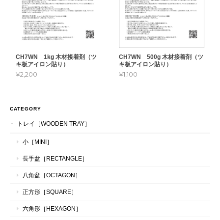
CH7WN 1kg 木材接着剤（ツ
CH7WN 500g 木材接着剤（ツ
キ板アイロン貼り）
キ板アイロン貼り）
¥2,200
¥1,100
CATEGORY
トレイ［WOODEN TRAY］
小［MINI］
長手盆［RECTANGLE］
八角盆［OCTAGON］
正方形［SQUARE］
六角形［HEXAGON］