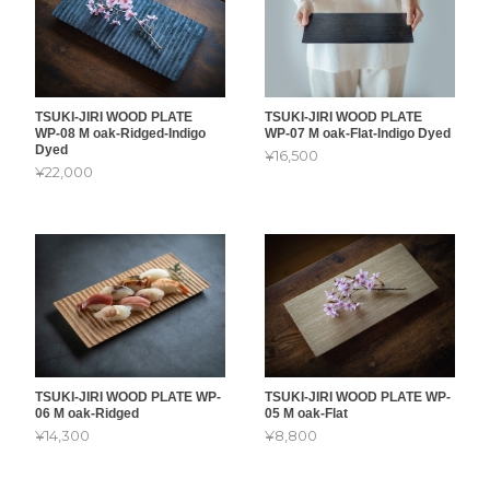
TSUKI-JIRI WOOD PLATE
TSUKI-JIRI WOOD PLATE
WP-08 M oak-Ridged-Indigo
WP-07 M oak-Flat-Indigo Dyed
Dyed
¥16,500
¥22,000
TSUKI-JIRI WOOD PLATE WP-
TSUKI-JIRI WOOD PLATE WP-
06 M oak-Ridged
05 M oak-Flat
¥14,300
¥8,800