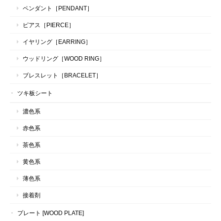
ペンダント［PENDANT］
ピアス［PIERCE］
イヤリング［EARRING］
ウッドリング［WOOD RING］
ブレスレット［BRACELET］
ツキ板シート
濃色系
赤色系
茶色系
黄色系
薄色系
接着剤
プレート [WOOD PLATE]