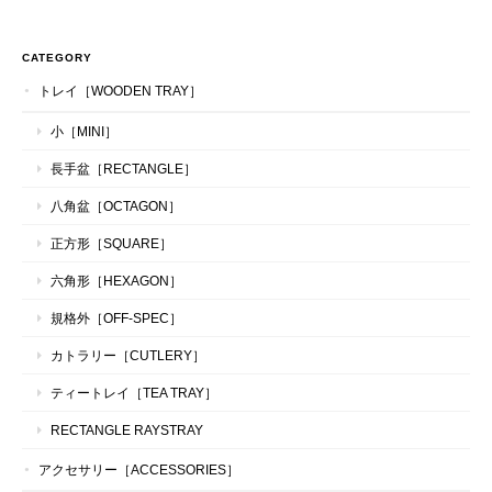
CATEGORY
トレイ［WOODEN TRAY］
小［MINI］
長手盆［RECTANGLE］
八角盆［OCTAGON］
正方形［SQUARE］
六角形［HEXAGON］
規格外［OFF-SPEC］
カトラリー［CUTLERY］
ティートレイ［TEA TRAY］
RECTANGLE RAYSTRAY
アクセサリー［ACCESSORIES］