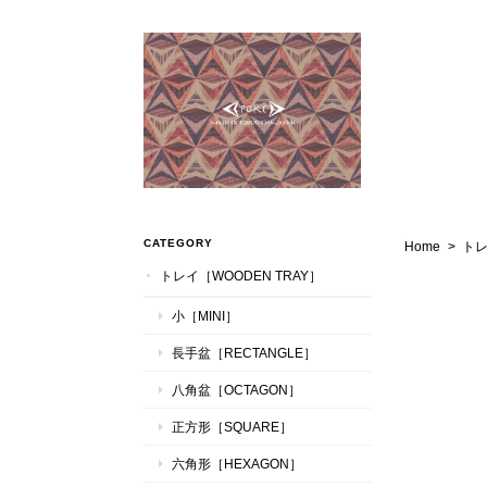
CATEGORY
Home
トレ
トレイ［WOODEN TRAY］
小［MINI］
長手盆［RECTANGLE］
八角盆［OCTAGON］
正方形［SQUARE］
六角形［HEXAGON］