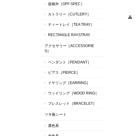
規格外［OFF-SPEC］
カトラリー［CUTLERY］
ティートレイ［TEA TRAY］
RECTANGLE RAYSTRAY
アクセサリー［ACCESSORIE
S］
ペンダント［PENDANT］
ピアス［PIERCE］
イヤリング［EARRING］
ウッドリング［WOOD RING］
ブレスレット［BRACELET］
ツキ板シート
濃色系
赤色系