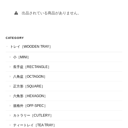
出品されている商品がありません。
CATEGORY
トレイ［WOODEN TRAY］
小［MINI］
長手盆［RECTANGLE］
八角盆［OCTAGON］
正方形［SQUARE］
六角形［HEXAGON］
規格外［OFF-SPEC］
カトラリー［CUTLERY］
ティートレイ［TEA TRAY］