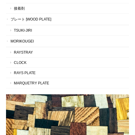
接着剤
プレート [WOOD PLATE]
TSUKI-JIRI
MORIKOUGEI
RAYSTRAY
CLOCK
RAYS PLATE
MARQUETRY PLATE