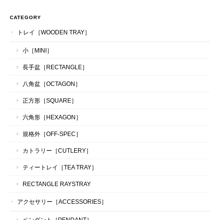
CATEGORY
トレイ［WOODEN TRAY］
小［MINI］
長手盆［RECTANGLE］
八角盆［OCTAGON］
正方形［SQUARE］
六角形［HEXAGON］
規格外［OFF-SPEC］
カトラリー［CUTLERY］
ティートレイ［TEA TRAY］
RECTANGLE RAYSTRAY
アクセサリー［ACCESSORIES］
ペンダント［PENDANT］