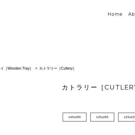
Home
Ab
イ［Wooden Tray］
カトラリー［Cutlery］
カトラリー［CUTLER
145x265
125x265
125x22