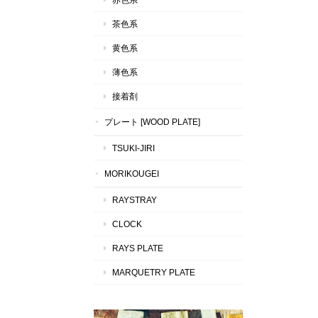
茶色系
黄色系
薄色系
接着剤
プレート [WOOD PLATE]
TSUKI-JIRI
MORIKOUGEI
RAYSTRAY
CLOCK
RAYS PLATE
MARQUETRY PLATE