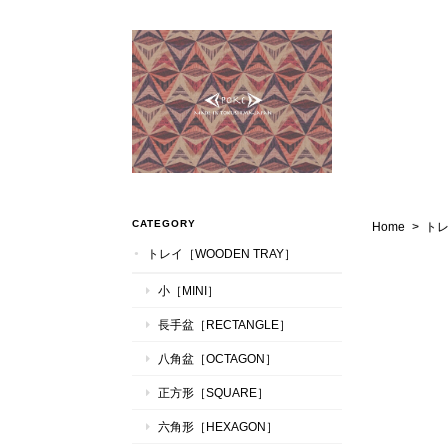
CATEGORY
Home
トレ
トレイ［WOODEN TRAY］
小［MINI］
長手盆［RECTANGLE］
八角盆［OCTAGON］
正方形［SQUARE］
六角形［HEXAGON］