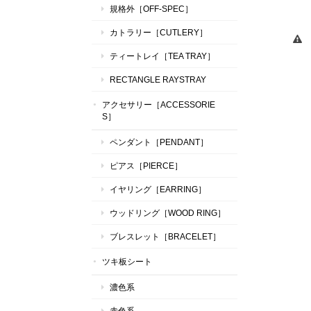
規格外［OFF-SPEC］
カトラリー［CUTLERY］
ティートレイ［TEA TRAY］
RECTANGLE RAYSTRAY
アクセサリー［ACCESSORIE
S］
ペンダント［PENDANT］
ピアス［PIERCE］
イヤリング［EARRING］
ウッドリング［WOOD RING］
ブレスレット［BRACELET］
ツキ板シート
濃色系
赤色系