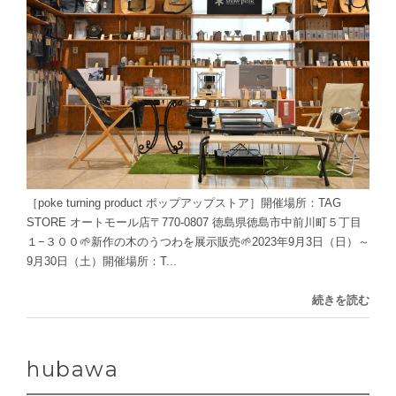
［poke turning product ポップアップストア］開催場所：TAG
STORE オートモール店〒770-0807 徳島県徳島市中前川町５丁目
１−３００🌱新作の木のうつわを展示販売🌱2023年9月3日（日）～
9月30日（土）開催場所：T...
続きを読む
hubawa