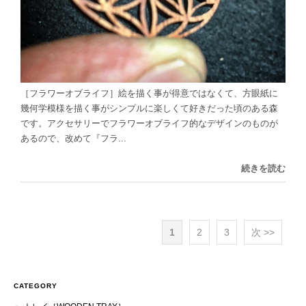
［フラワーオブライフ］絵を描く事が得意ではなくて、方眼紙に
幾何学模様を描く事がシンプルに楽しくて好きだった頃のある森
です。アクセサリーでフラワーオブライフ的なデザインのものが
あるので、改めて『フラ...
続きを読む
1
2
3
次 >>
CATEGORY