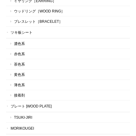
イヤリング［EARRING］
ウッドリング［WOOD RING］
ブレスレット［BRACELET］
ツキ板シート
濃色系
赤色系
茶色系
黄色系
薄色系
接着剤
プレート [WOOD PLATE]
TSUKI-JIRI
MORIKOUGEI