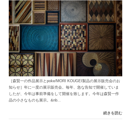
［森賢一の作品展示とpoke/MORI KOUGEI製品の展示販売会のお
知らせ］年に一度の展示販売会。毎年、急な告知で開催していま
したが、今年は事前準備をして開催を致します。今年は森賢一作
品の小さなものも展示。&nb...
続きを読む