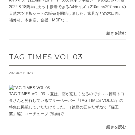
A4サイズ（210mm×297mm）の天然木ツキ板シートの販売を開始
2022.8.18簡単にカット接着できるA4サイズ（210mm×297mm）の
天然木ツキ板シートの販売を開始しました。家具などの⽊⼝⾯、
補修材、⽊象嵌、合板・MDFな...
続きを読む
TAG TIMES VOL.03
2022/07/03 16:30
TAG TIMES VOL.03 ～夏は、南が恋しくなるのです～～徳島トヨ
タさんと発行しているフリーペーパー『TAG TIMES VOL.03』の
特集に掲載していただけました。［徳島の匠をたずねて『森工
芸』編］ユーチューブで動画で...
続きを読む