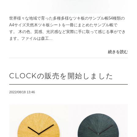
世界様々な地域で育った多種多様なツキ板のサンプル帳54種類の
A4サイズ天然木ツキ板シートを一冊にまとめたサンプル帳で
す。 木の色、質感、光沢感など実際に手に取って感じる事ができ
ます。ファイルは森工...
続きを読む
CLOCKの販売を開始しました
2022/08/18 13:46