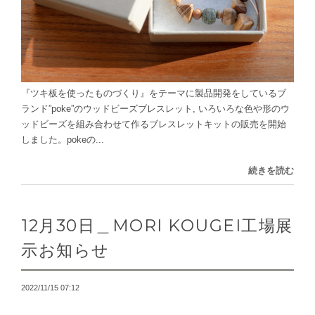
『ツキ板を使ったものづくり』をテーマに製品開発をしているブ
ランド”poke”のウッドビーズブレスレット, いろいろな色や形のウ
ッドビーズを組み合わせて作るブレスレットキットの販売を開始
しました。pokeの...
続きを読む
12月30日＿MORI KOUGEI工場展
示お知らせ
2022/11/15 07:12