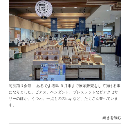
阿波踊り会館 あるでよ徳島 ９月末まで展示販売をして頂ける事
になりました。ピアス、ペンダント、ブレスレットなどアクセサ
リーのほか、うつわ、一点もののtray など、たくさん並べていま
す。 ...
続きを読む