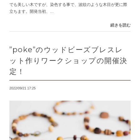
でも美しい木ですが、染色する事で、波紋のような木目が更に際
立ちます。開発当初、...
続きを読む
”poke”のウッドビーズブレスレ
ット作りワークショップの開催決
定！
2022/09/21 17:25