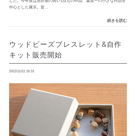
した。今年度は意匠製の高い1点もの作品、森賢一の小さな作品を
中心とした展示。皆...
続きを読む
ウッドビーズブレスレット&自作
キット販売開始
2022/11/22 16:31