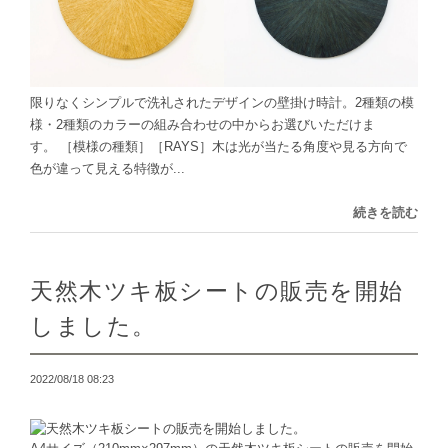
限りなくシンプルで洗礼されたデザインの壁掛け時計。2種類の模
様・2種類のカラーの組み合わせの中からお選びいただけま
す。 ［模様の種類］［RAYS］木は光が当たる角度や見る方向で
色が違って見える特徴が...
続きを読む
天然木ツキ板シートの販売を開始
しました。
2022/08/18 08:23