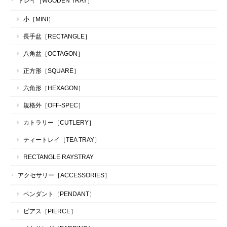
トレイ［WOODEN TRAY］
小［MINI］
長手盆［RECTANGLE］
八角盆［OCTAGON］
正方形［SQUARE］
六角形［HEXAGON］
規格外［OFF-SPEC］
カトラリー［CUTLERY］
ティートレイ［TEA TRAY］
RECTANGLE RAYSTRAY
アクセサリー［ACCESSORIES］
ペンダント［PENDANT］
ピアス［PIERCE］