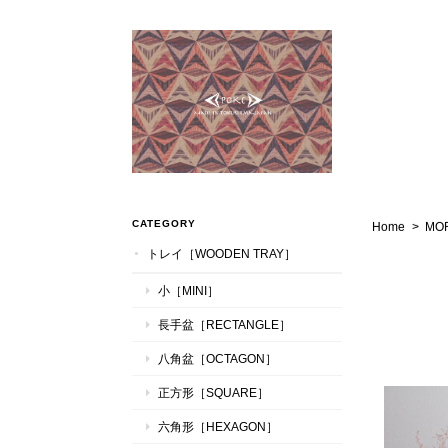
CATEGORY
Home
MOR
トレイ［WOODEN TRAY］
小［MINI］
長手盆［RECTANGLE］
八角盆［OCTAGON］
正方形［SQUARE］
六角形［HEXAGON］