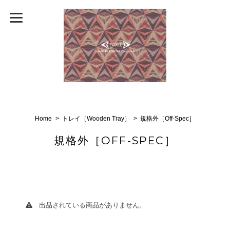
Home
トレイ［Wooden Tray］
規格外［Off-Spec］
規格外［OFF-SPEC］
出品されている商品がありません。