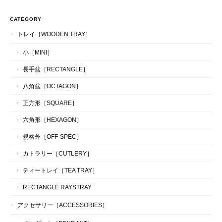
CATEGORY
トレイ［WOODEN TRAY］
小［MINI］
長手盆［RECTANGLE］
八角盆［OCTAGON］
正方形［SQUARE］
六角形［HEXAGON］
規格外［OFF-SPEC］
カトラリー［CUTLERY］
ティートレイ［TEA TRAY］
RECTANGLE RAYSTRAY
アクセサリー［ACCESSORIES］