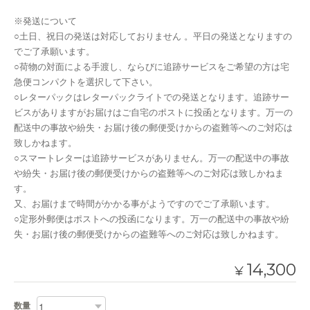
※発送について
○土日、祝日の発送は対応しておりません 。平日の発送となりますの
でご了承願います。
○荷物の対面による手渡し、ならびに追跡サービスをご希望の方は宅
急便コンパクトを選択して下さい。
○レターパックはレターパックライトでの発送となります。追跡サー
ビスがありますがお届けはご自宅のポストに投函となります。万一の
配送中の事故や紛失・お届け後の郵便受けからの盗難等へのご対応は
致しかねます。
○スマートレターは追跡サービスがありません。万一の配送中の事故
や紛失・お届け後の郵便受けからの盗難等へのご対応は致しかねま
す。
又、お届けまで時間がかかる事がようですのでご了承願います。
○定形外郵便はポストへの投函になります。万一の配送中の事故や紛
失・お届け後の郵便受けからの盗難等へのご対応は致しかねます。
14,300
¥
数量