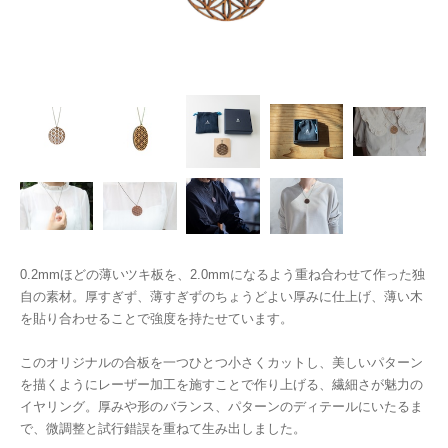
0.2mmほどの薄いツキ板を、2.0mmになるよう重ね合わせて作った独
自の素材。厚すぎず、薄すぎずのちょうどよい厚みに仕上げ、薄い木
を貼り合わせることで強度を持たせています。
このオリジナルの合板を一つひとつ小さくカットし、美しいパターン
を描くようにレーザー加工を施すことで作り上げる、繊細さが魅力の
イヤリング。厚みや形のバランス、パターンのディテールにいたるま
で、微調整と試行錯誤を重ねて生み出しました。