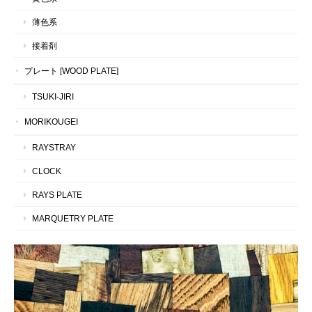
薄色系
接着剤
プレート [WOOD PLATE]
TSUKI-JIRI
MORIKOUGEI
RAYSTRAY
CLOCK
RAYS PLATE
MARQUETRY PLATE