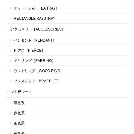
ティートレイ［TEA TRAY］
RECTANGLE RAYSTRAY
アクセサリー［ACCESSORIES］
ペンダント［PENDANT］
ピアス［PIERCE］
イヤリング［EARRING］
ウッドリング［WOOD RING］
ブレスレット［BRACELET］
ツキ板シート
濃色系
赤色系
茶色系
黄色系