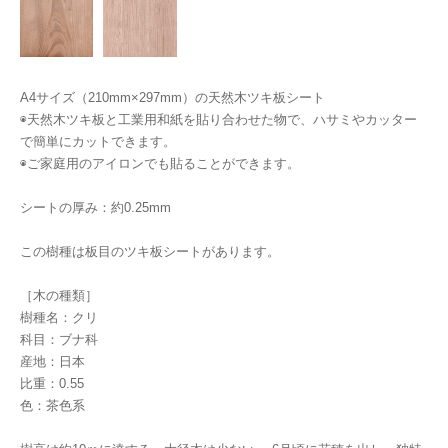
A4サイズ（210mm×297mm）の天然木ツキ板シート
◉天然木ツキ板と工業用和紙を貼り合わせた物で、ハサミやカッター
で簡単にカットできます。
◉ご家庭用のアイロンでも貼ることができます。
シートの厚み：約0.25mm
この樹種は板目のツキ板シートがあります。
［木の種類］
樹種名：クリ
科目：ブナ科
産地：日本
比重：0.55
色：茶色系