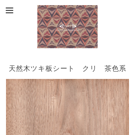
天然木ツキ板シート クリ 茶色系