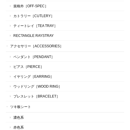
規格外［OFF-SPEC］
カトラリー［CUTLERY］
ティートレイ［TEA TRAY］
RECTANGLE RAYSTRAY
アクセサリー［ACCESSORIES］
ペンダント［PENDANT］
ピアス［PIERCE］
イヤリング［EARRING］
ウッドリング［WOOD RING］
ブレスレット［BRACELET］
ツキ板シート
濃色系
赤色系