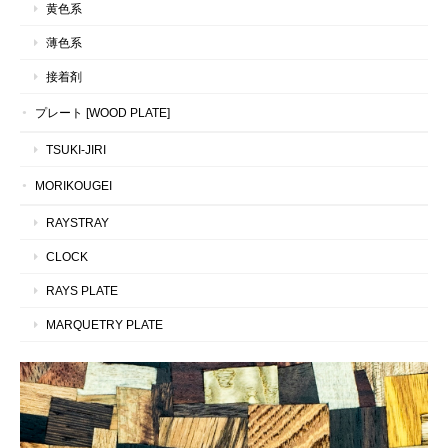
黄色系
薄色系
接着剤
プレート [WOOD PLATE]
TSUKI-JIRI
MORIKOUGEI
RAYSTRAY
CLOCK
RAYS PLATE
MARQUETRY PLATE