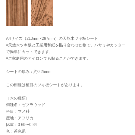
A4サイズ（210mm×297mm）の天然木ツキ板シート
◉天然木ツキ板と工業用和紙を貼り合わせた物で、ハサミやカッター
で簡単にカットできます。
◉ご家庭用のアイロンでも貼ることができます。
シートの厚み：約0.25mm
この樹種は柾目のツキ板シートがあります。
［木の種類］
樹種名：ゼブラウッド
科目：マメ科
産地：アフリカ
比重：0.69〜0.84
色：茶色系