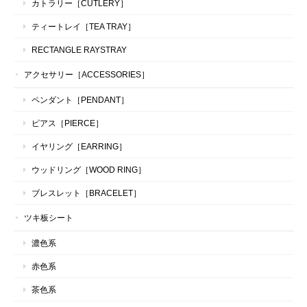
カトラリー［CUTLERY］
ティートレイ［TEA TRAY］
RECTANGLE RAYSTRAY
アクセサリー［ACCESSORIES］
ペンダント［PENDANT］
ピアス［PIERCE］
イヤリング［EARRING］
ウッドリング［WOOD RING］
ブレスレット［BRACELET］
ツキ板シート
濃色系
赤色系
茶色系