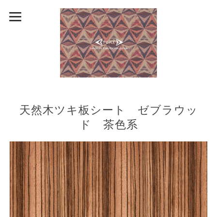
天然木ツキ板シート ゼブラウッ
ド 茶色系