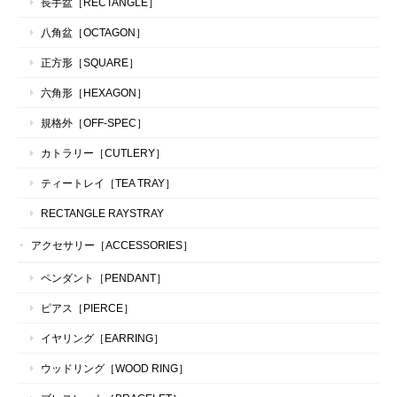
長手盆［RECTANGLE］
八角盆［OCTAGON］
正方形［SQUARE］
六角形［HEXAGON］
規格外［OFF-SPEC］
カトラリー［CUTLERY］
ティートレイ［TEA TRAY］
RECTANGLE RAYSTRAY
アクセサリー［ACCESSORIES］
ペンダント［PENDANT］
ピアス［PIERCE］
イヤリング［EARRING］
ウッドリング［WOOD RING］