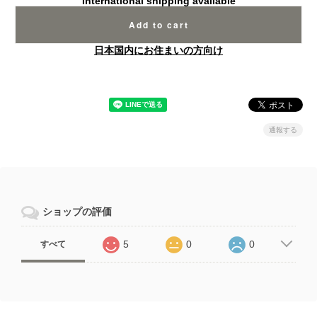
International shipping available
Add to cart
日本国内にお住まいの方向け
通報する
ショップの評価
5
0
0
すべて