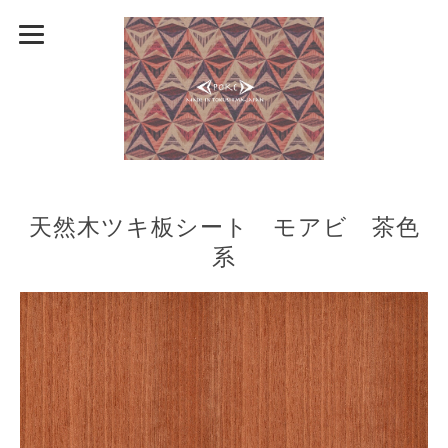
天然木ツキ板シート モアビ 茶色
系