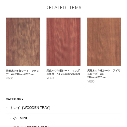
RELATED ITEMS
天然木ツキ板シート マホガ
天然木ツキ板シート アイリ
天然木ツキ板シート アカシ
ニ板目 A4 210mm×297mm
スローズ A4
ア A4 210mm×297mm
210mm×297mm
¥660
¥660
¥880
CATEGORY
トレイ［WOODEN TRAY］
小［MINI］