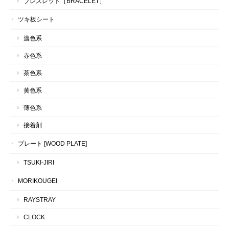
ブレスレット［BRACELET］
ツキ板シート
濃色系
赤色系
茶色系
黄色系
薄色系
接着剤
プレート [WOOD PLATE]
TSUKI-JIRI
MORIKOUGEI
RAYSTRAY
CLOCK