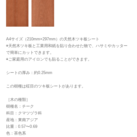
A4サイズ（210mm×297mm）の天然木ツキ板シート
◉天然木ツキ板と工業用和紙を貼り合わせた物で、ハサミやカッター
で簡単にカットできます。
◉ご家庭用のアイロンでも貼ることができます。
シートの厚み：約0.25mm
この樹種は柾目のツキ板シートがあります。
［木の種類］
樹種名：チーク
科目：クマツヅラ科
産地：東南アジア
比重：0.57〜0.69
色：茶色系