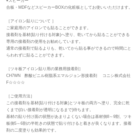
◉スピーカー
合板・MDFなどスピーカーBOXの化粧板としてお使いいただけます。
［アイロン貼りについて ］
ご家庭用のアイロンでも貼ることができます。
接着剤を基材(貼り付ける対象)へ塗り、乾いてから貼ることができる
専用の接着剤の使用をお勧めしています。
通常の接着剤で貼るよりも、乾いてから貼る事ができるので時間にと
らわれずに貼ることができます。
［ツキ板アイロン貼り用の業務用接着剤］
CH7WN 酢酸ビニル樹脂系エマルジョン形接着剤 コニシ株式会社
F☆☆☆☆
［ご使用方法］
この接着剤を基材(貼り付ける対象)とツキ板の両方へ塗り、完全に乾
くまで(白い接着剤が透明になるまで)待ちます。
基材の貼り付け面の状態があまりよくない場合は基材側8～9割、ツキ
板側5～6割の半乾きの状態で貼り付けると着きが良くなります。接着
剤の二度塗りも効果的です。