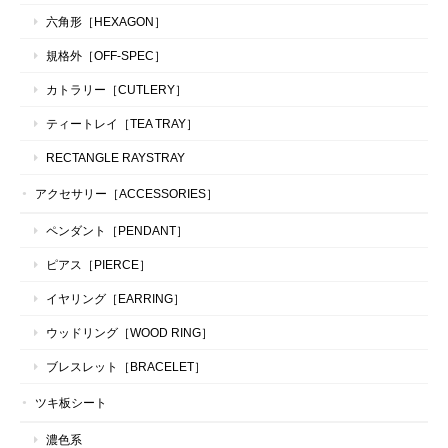
六角形［HEXAGON］
規格外［OFF-SPEC］
カトラリー［CUTLERY］
ティートレイ［TEA TRAY］
RECTANGLE RAYSTRAY
アクセサリー［ACCESSORIES］
ペンダント［PENDANT］
ピアス［PIERCE］
イヤリング［EARRING］
ウッドリング［WOOD RING］
ブレスレット［BRACELET］
ツキ板シート
濃色系