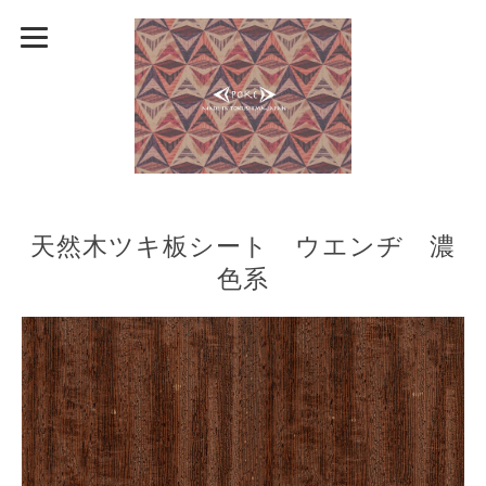
天然木ツキ板シート ウエンヂ 濃
色系