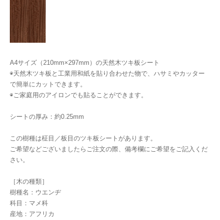
A4サイズ（210mm×297mm）の天然木ツキ板シート
◉天然木ツキ板と工業用和紙を貼り合わせた物で、ハサミやカッター
で簡単にカットできます。
◉ご家庭用のアイロンでも貼ることができます。
シートの厚み：約0.25mm
この樹種は柾目／板目のツキ板シートがあります。
ご希望などございましたらご注文の際、備考欄にご希望をご記入くだ
さい。
［木の種類］
樹種名：ウエンヂ
科目：マメ科
産地：アフリカ