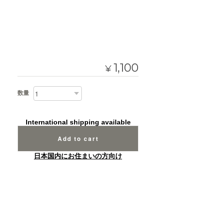
1,100
¥
数量
International shipping available
Add to cart
日本国内にお住まいの方向け