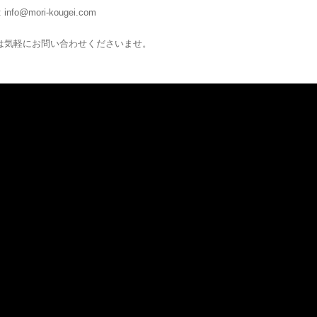
:
info@mori-kougei.com
は気軽にお問い合わせくださいませ。