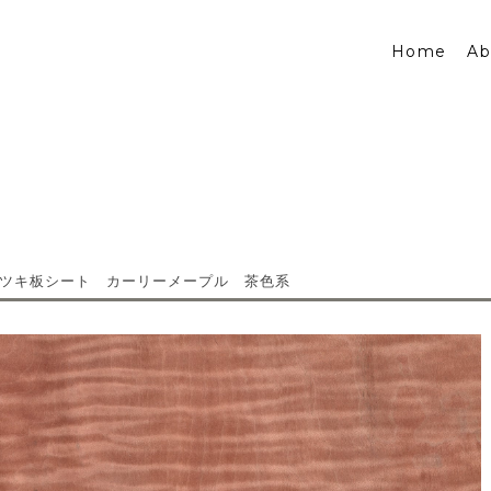
Home
Ab
ツキ板シート カーリーメープル 茶色系