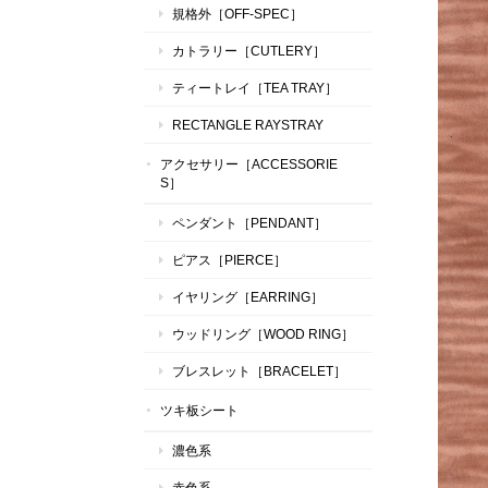
規格外［OFF-SPEC］
カトラリー［CUTLERY］
ティートレイ［TEA TRAY］
RECTANGLE RAYSTRAY
アクセサリー［ACCESSORIE
S］
ペンダント［PENDANT］
ピアス［PIERCE］
イヤリング［EARRING］
ウッドリング［WOOD RING］
ブレスレット［BRACELET］
ツキ板シート
濃色系
赤色系