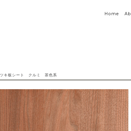
Home
Ab
ツキ板シート クルミ 茶色系