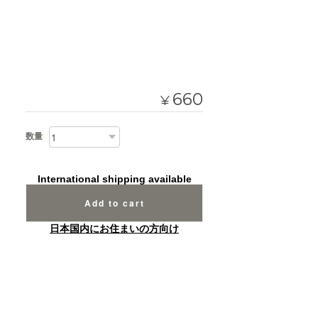
660
¥
数量
International shipping available
Add to cart
日本国内にお住まいの方向け