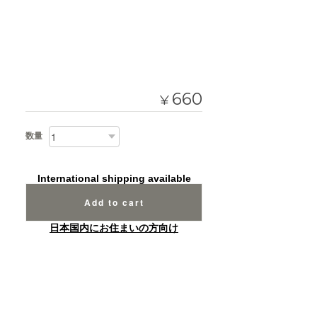
660
¥
数量
International shipping available
Add to cart
日本国内にお住まいの方向け