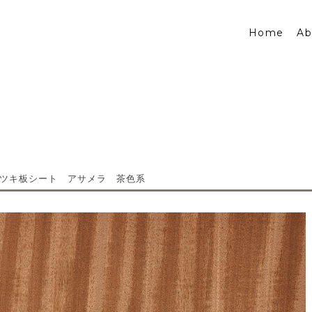
Home
Ab
ツキ板シート アサメラ 茶色系