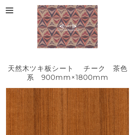
天然木ツキ板シート チーク 茶色
系 900mm×1800mm