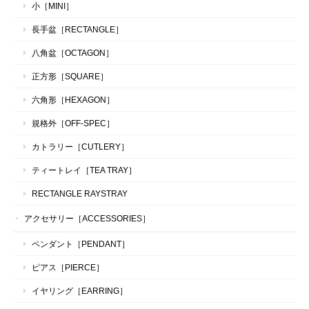
小［MINI］
長手盆［RECTANGLE］
八角盆［OCTAGON］
正方形［SQUARE］
六角形［HEXAGON］
規格外［OFF-SPEC］
カトラリー［CUTLERY］
ティートレイ［TEA TRAY］
RECTANGLE RAYSTRAY
アクセサリー［ACCESSORIES］
ペンダント［PENDANT］
ピアス［PIERCE］
イヤリング［EARRING］