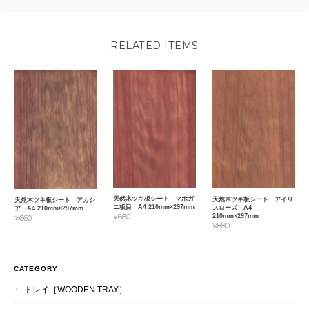
RELATED ITEMS
天然木ツキ板シート マホガ
天然木ツキ板シート アイリ
天然木ツキ板シート アカシ
ニ板目 A4 210mm×297mm
スローズ A4
ア A4 210mm×297mm
210mm×297mm
¥660
¥660
¥880
CATEGORY
トレイ［WOODEN TRAY］