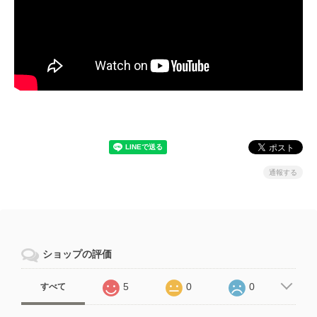
通報する
ショップの評価
5
0
0
すべて