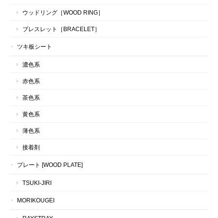
ウッドリング［WOOD RING］
ブレスレット［BRACELET］
ツキ板シート
濃色系
赤色系
茶色系
黄色系
薄色系
接着剤
プレート [WOOD PLATE]
TSUKI-JIRI
MORIKOUGEI