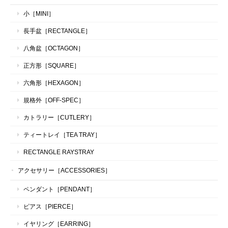
小［MINI］
長手盆［RECTANGLE］
八角盆［OCTAGON］
正方形［SQUARE］
六角形［HEXAGON］
規格外［OFF-SPEC］
カトラリー［CUTLERY］
ティートレイ［TEA TRAY］
RECTANGLE RAYSTRAY
アクセサリー［ACCESSORIES］
ペンダント［PENDANT］
ピアス［PIERCE］
イヤリング［EARRING］