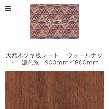
天然木ツキ板シート ウォールナッ
ト 濃色系 900mm×1800mm