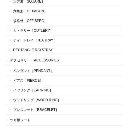
正方形［SQUARE］
六角形［HEXAGON］
規格外［OFF-SPEC］
カトラリー［CUTLERY］
ティートレイ［TEA TRAY］
RECTANGLE RAYSTRAY
アクセサリー［ACCESSORIES］
ペンダント［PENDANT］
ピアス［PIERCE］
イヤリング［EARRING］
ウッドリング［WOOD RING］
ブレスレット［BRACELET］
ツキ板シート