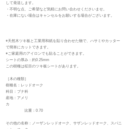
して発送します。
・不明な点、ご希望など気軽にお問い合わせくださいませ。
・在庫にない場合はキャンセルをお願いする場合がございます。
◉天然木ツキ板と工業用和紙を貼り合わせた物で、ハサミやカッター
で簡単にカットできます。
◉ご家庭用のアイロンでも貼ることができます。
シートの厚み：約0.25mm
この樹種は柾目のツキ板シートがあります。
［木の種類］
樹種名：レッドオーク
科目：ブナ科
産地：アメリ
カ
比重：0.70
その他の名称：ノーザンレッドオーク、サザンレッドオーク、スパニ