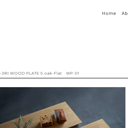
Home
Ab
-JIRI WOOD PLATE S oak-Flat WP-01