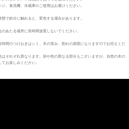
ンジ、食洗機、冷蔵庫のご使用はお避けください。
状態で鉄分に触れると、変色する場合があります。
光のあたる場所に長時間放置しないでください。
長時間のつけおきはシミ、木の歪み、割れの原因になりますのでお控えくだ
色はそれぞれ異なります。節や色の異なる部分もございますが、自然の木の
してお楽しみください。