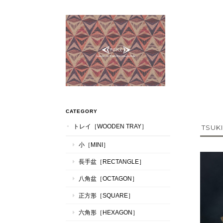
CATEGORY
トレイ［WOODEN TRAY］
TSUKI
小［MINI］
長手盆［RECTANGLE］
八角盆［OCTAGON］
正方形［SQUARE］
六角形［HEXAGON］