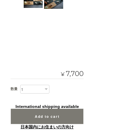
7,700
¥
数量
International shipping available
Add to cart
日本国内にお住まいの方向け