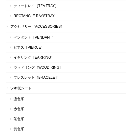
ティートレイ［TEA TRAY］
RECTANGLE RAYSTRAY
アクセサリー［ACCESSORIES］
ペンダント［PENDANT］
ピアス［PIERCE］
イヤリング［EARRING］
ウッドリング［WOOD RING］
ブレスレット［BRACELET］
ツキ板シート
濃色系
赤色系
茶色系
黄色系