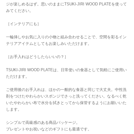
ジが楽しめるはず。思いのままにTSUKI-JIRI WOOD PLATEを使って
みてください。
［インテリアにも］
一輪挿しやお気に入りの小物と組み合わせることで、空間を彩るイン
テリアアイテムとしてもお楽しみいただけます。
［お手入れはどうしたらいいの？］
TSUKI-JIRI WOOD PLATEは、日常使いの食器として気軽にご使用い
ただけます。
ご使用後のお手入れは、ほかの一般的な食器と同じで大丈夫。中性洗
剤をつけたやわらかいスポンジでさっと洗ってください。なるべく乾
いたやわらかい布で水分を拭きとってから保管するようにお願いいた
します。
シンプルで高級感のある商品パッケージ。
プレゼントやお祝いなどのギフトにも最適です。