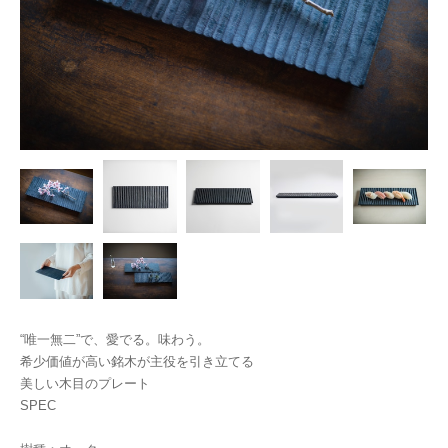
“唯一無二”で、愛でる。味わう。
希少価値が高い銘木が主役を引き立てる
美しい木目のプレート
SPEC