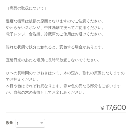
［商品の取扱について］
過度な衝撃は破損の原因となりますのでご注意ください。
やわらかいスポンジ、中性洗剤で洗ってご使用ください。
電子レンジ、食洗機、冷蔵庫のご使用はお避けください。
濡れた状態で鉄分に触れると、変色する場合があります。
直射日光のあたる場所に長時間放置しないでください。
水への長時間のつけおきはシミ、木の歪み、割れの原因になりますの
でお控えください。
木目や色はそれぞれ異なります。節や色の異なる部分もございます
が、自然の木の表情としてお楽しみください。
17,600
¥
数量