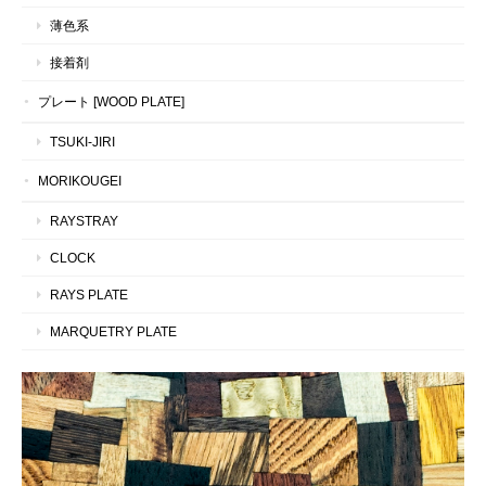
薄色系
接着剤
プレート [WOOD PLATE]
TSUKI-JIRI
MORIKOUGEI
RAYSTRAY
CLOCK
RAYS PLATE
MARQUETRY PLATE