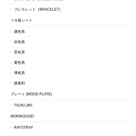
ブレスレット［BRACELET］
ツキ板シート
濃色系
赤色系
茶色系
黄色系
薄色系
接着剤
プレート [WOOD PLATE]
TSUKI-JIRI
MORIKOUGEI
RAYSTRAY