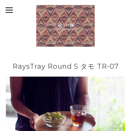
RaysTray Round S タモ TR-07