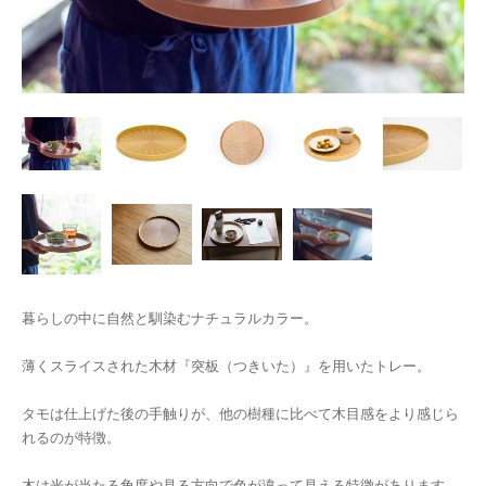
暮らしの中に自然と馴染むナチュラルカラー。
薄くスライスされた木材『突板（つきいた）』を用いたトレー。
タモは仕上げた後の手触りが、他の樹種に比べて木目感をより感じら
れるのが特徴。
木は光が当たる角度や見る方向で色が違って見える特徴があります。