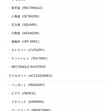
長手盆［RECTANGLE］
八角盆［OCTAGON］
正方形［SQUARE］
六角形［HEXAGON］
規格外［OFF-SPEC］
カトラリー［CUTLERY］
ティートレイ［TEA TRAY］
RECTANGLE RAYSTRAY
アクセサリー［ACCESSORIES］
ペンダント［PENDANT］
ピアス［PIERCE］
イヤリング［EARRING］
ウッドリング［WOOD RING］