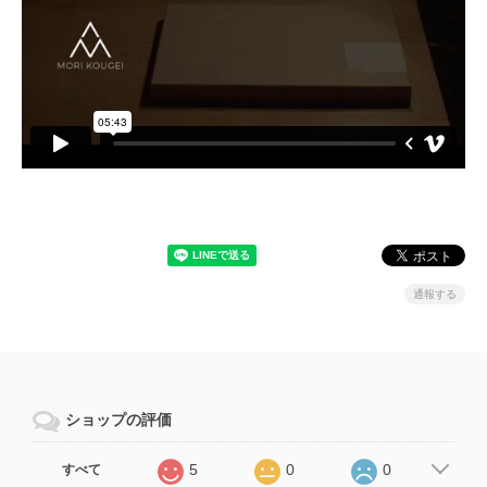
通報する
ショップの評価
5
0
0
すべて