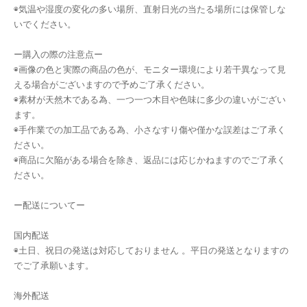
◉気温や湿度の変化の多い場所、直射日光の当たる場所には保管しな
いでください。
ー購入の際の注意点ー
◉画像の色と実際の商品の色が、モニター環境により若干異なって見
える場合がございますので予めご了承ください。
◉素材が天然木である為、一つ一つ木目や色味に多少の違いがござい
ます。
◉手作業での加工品である為、小さなすり傷や僅かな誤差はご了承く
ださい。
◉商品に欠陥がある場合を除き、返品には応じかねますのでご了承く
ださい。
ー配送についてー
国内配送
◉土日、祝日の発送は対応しておりません 。平日の発送となりますの
でご了承願います。
海外配送