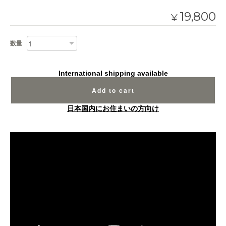
19,800
¥
数量
International shipping available
Add to cart
日本国内にお住まいの方向け