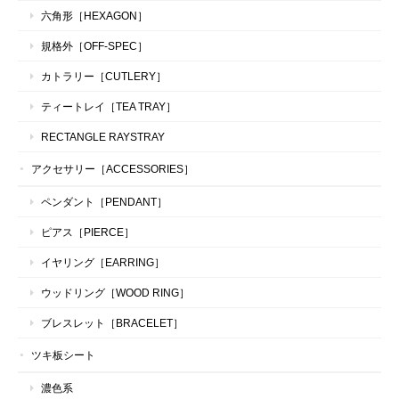
六角形［HEXAGON］
規格外［OFF-SPEC］
カトラリー［CUTLERY］
ティートレイ［TEA TRAY］
RECTANGLE RAYSTRAY
アクセサリー［ACCESSORIES］
ペンダント［PENDANT］
ピアス［PIERCE］
イヤリング［EARRING］
ウッドリング［WOOD RING］
ブレスレット［BRACELET］
ツキ板シート
濃色系