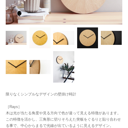
限りなくシンプルなデザインの壁掛け時計
［Rays］
木は光が当たる角度や見る方向で色が違って見える特徴があります。
この特徴を活かし、三角形に切りそろえた突板をぐるりと貼り合わせ
る事で、中心からまるで光線が出ているように見えるデザイン。