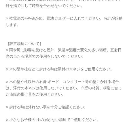
針を指で回して時刻を合わせないでください。
○ 乾電池の+-を確かめ、電池 ホルダーに入れてください。時計が始動
します。
［設置場所について］
○ 雨や風に影響を受ける屋外、気温や湿度の変化の多い場所、直射日
光の当たる場所での使用をしないで ください。
○ 木の壁や柱などに掛ける時は添付の木ネジをご使用ください。
○ 木の壁や柱以外の石膏 ボード、コンクリート等の壁にかける場合
は、添付の木ネジは使用しないでください。※壁の材質、構造に合っ
た市販の掛け具をご使用ください。
○ 掛ける時は外れない事を十分ご確認ください。
○ 小さなお子様の 手の届かない場所でご使用ください。