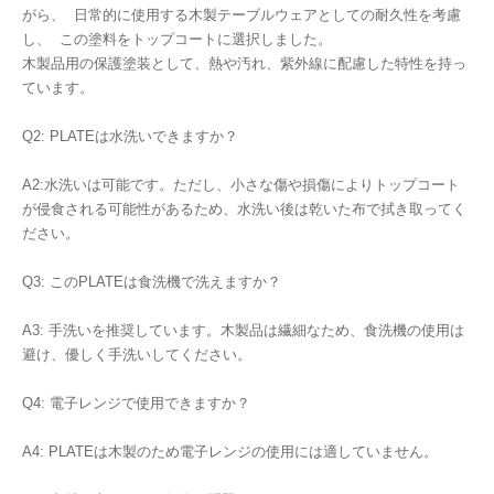
がら、 日常的に使用する木製テーブルウェアとしての耐久性を考慮
し、 この塗料をトップコートに選択しました。
木製品用の保護塗装として、熱や汚れ、紫外線に配慮した特性を持っ
ています。
Q2: PLATEは水洗いできますか？
A2:水洗いは可能です。ただし、小さな傷や損傷によりトップコート
が侵食される可能性があるため、水洗い後は乾いた布で拭き取ってく
ださい。
Q3: このPLATEは食洗機で洗えますか？
A3: 手洗いを推奨しています。木製品は繊細なため、食洗機の使用は
避け、優しく手洗いしてください。
Q4: 電子レンジで使用できますか？
A4: PLATEは木製のため電子レンジの使用には適していません。