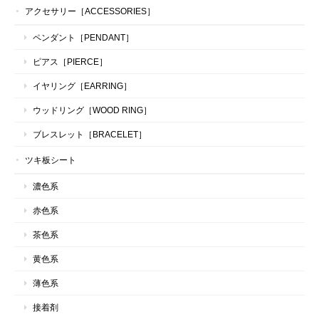
アクセサリー［ACCESSORIES］
ペンダント［PENDANT］
ピアス［PIERCE］
イヤリング［EARRING］
ウッドリング［WOOD RING］
ブレスレット［BRACELET］
ツキ板シート
濃色系
赤色系
茶色系
黄色系
薄色系
接着剤