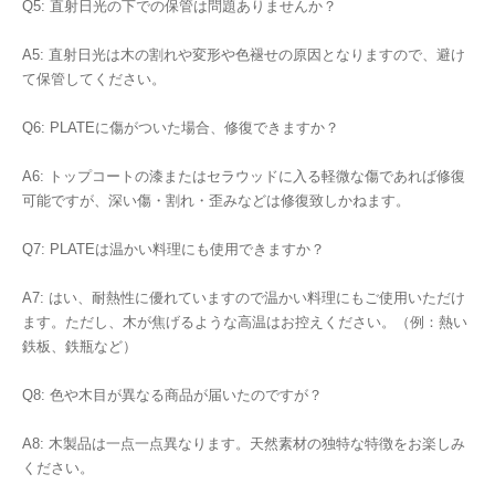
Q5: 直射日光の下での保管は問題ありませんか？
A5: 直射日光は木の割れや変形や色褪せの原因となりますので、避け
て保管してください。
Q6: PLATEに傷がついた場合、修復できますか？
A6: トップコートの漆またはセラウッドに入る軽微な傷であれば修復
可能ですが、深い傷・割れ・歪みなどは修復致しかねます。
Q7: PLATEは温かい料理にも使用できますか？
A7: はい、耐熱性に優れていますので温かい料理にもご使用いただけ
ます。ただし、木が焦げるような高温はお控えください。（例：熱い
鉄板、鉄瓶など）
Q8: 色や木目が異なる商品が届いたのですが？
A8: 木製品は一点一点異なります。天然素材の独特な特徴をお楽しみ
ください。