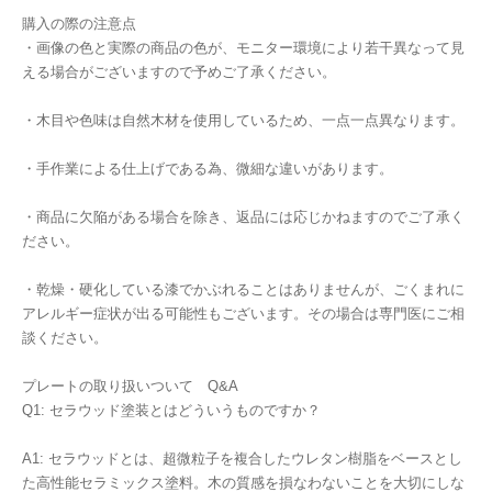
購入の際の注意点
・画像の色と実際の商品の色が、モニター環境により若干異なって見
える場合がございますので予めご了承ください。
・木目や色味は自然木材を使用しているため、一点一点異なります。
・手作業による仕上げである為、微細な違いがあります。
・商品に欠陥がある場合を除き、返品には応じかねますのでご了承く
ださい。
・乾燥・硬化している漆でかぶれることはありませんが、ごくまれに
アレルギー症状が出る可能性もございます。その場合は専門医にご相
談ください。
プレートの取り扱いついて Q&A
Q1: セラウッド塗装とはどういうものですか？
A1: セラウッドとは、超微粒子を複合したウレタン樹脂をベースとし
た高性能セラミックス塗料。木の質感を損なわないことを大切にしな