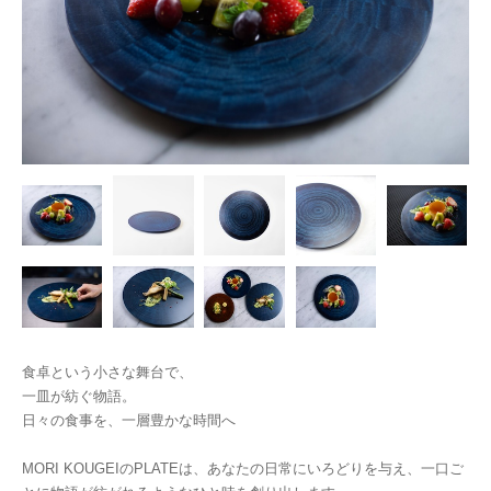
食卓という小さな舞台で、
一皿が紡ぐ物語。
日々の食事を、一層豊かな時間へ
MORI KOUGEIのPLATEは、あなたの日常にいろどりを与え、一口ご