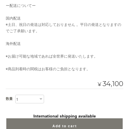
ー配送についてー
国内配送
◉土日、祝日の発送は対応しておりません 。平日の発送となりますの
でご了承願います。
海外配送
◉お届け可能な地域であれば全世界に発送いたします。
◉商品到着時の関税はお客様のご負担となります。
34,100
¥
数量
International shipping available
Add to cart