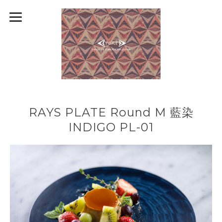
RAYS PLATE Round M 藍染
INDIGO PL-01