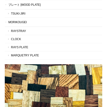
プレート [WOOD PLATE]
TSUKI-JIRI
MORIKOUGEI
RAYSTRAY
CLOCK
RAYS PLATE
MARQUETRY PLATE