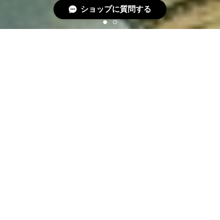
ショップに質問する
『ツキイタ』を使ったものづくり・・・
天然木ツキ板シート カエデ
個別サイズ900mm×1800mm