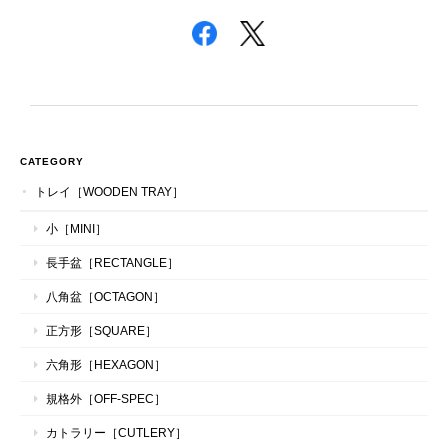
CATEGORY
トレイ［WOODEN TRAY］
小［MINI］
長手盆［RECTANGLE］
八角盆［OCTAGON］
正方形［SQUARE］
六角形［HEXAGON］
規格外［OFF-SPEC］
カトラリー［CUTLERY］