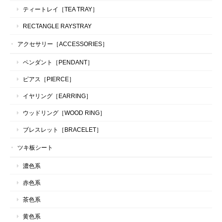
ティートレイ［TEA TRAY］
RECTANGLE RAYSTRAY
アクセサリー［ACCESSORIES］
ペンダント［PENDANT］
ピアス［PIERCE］
イヤリング［EARRING］
ウッドリング［WOOD RING］
ブレスレット［BRACELET］
ツキ板シート
濃色系
赤色系
茶色系
黄色系