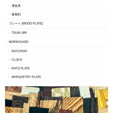
薄色系
接着剤
プレート [WOOD PLATE]
TSUKI-JIRI
MORIKOUGEI
RAYSTRAY
CLOCK
RAYS PLATE
MARQUETRY PLATE