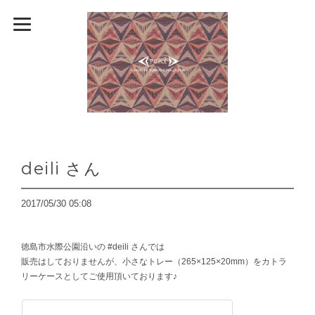
deili さん
2017/05/30 05:08
徳島市水際公園沿いの #deili さんでは
販売はしておりませんが、小さなトレー（265×125×20mm）をカトラ
リーケースとしてご使用頂いております♪