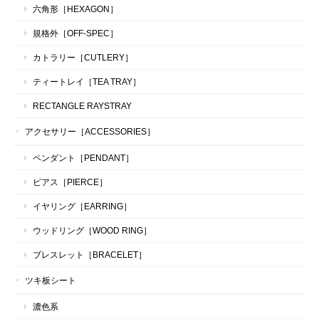
六角形［HEXAGON］
規格外［OFF-SPEC］
カトラリー［CUTLERY］
ティートレイ［TEA TRAY］
RECTANGLE RAYSTRAY
アクセサリー［ACCESSORIES］
ペンダント［PENDANT］
ピアス［PIERCE］
イヤリング［EARRING］
ウッドリング［WOOD RING］
ブレスレット［BRACELET］
ツキ板シート
濃色系