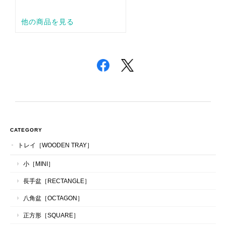
CATEGORY
トレイ［WOODEN TRAY］
小［MINI］
長手盆［RECTANGLE］
八角盆［OCTAGON］
正方形［SQUARE］