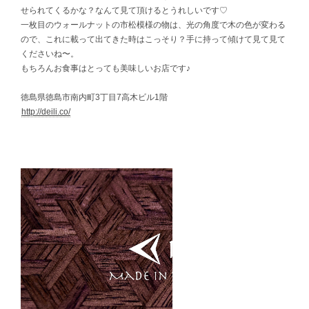
せられてくるかな？なんて見て頂けるとうれしいです♡
一枚目のウォールナットの市松模様の物は、光の角度で木の色が変わる
ので、これに載って出てきた時はこっそり？手に持って傾けて見て見て
くださいね〜。
もちろんお食事はとっても美味しいお店です♪
徳島県徳島市南内町3丁目7高木ビル1階
http://deili.co/