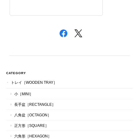
CATEGORY
トレイ［WOODEN TRAY］
小［MINI］
長手盆［RECTANGLE］
八角盆［OCTAGON］
正方形［SQUARE］
六角形［HEXAGON］