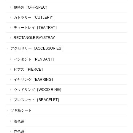
規格外［OFF-SPEC］
カトラリー［CUTLERY］
ティートレイ［TEA TRAY］
RECTANGLE RAYSTRAY
アクセサリー［ACCESSORIES］
ペンダント［PENDANT］
ピアス［PIERCE］
イヤリング［EARRING］
ウッドリング［WOOD RING］
ブレスレット［BRACELET］
ツキ板シート
濃色系
赤色系