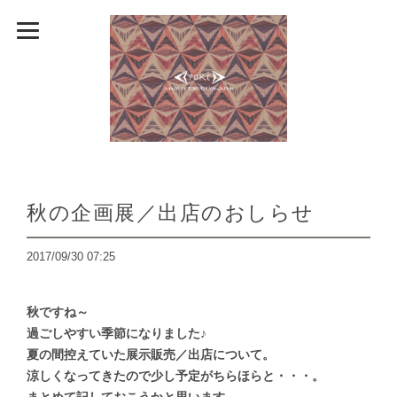
秋の企画展／出店のおしらせ
2017/09/30 07:25
秋ですね～
過ごしやすい季節になりました♪
夏の間控えていた展示販売／出店について。
涼しくなってきたので少し予定がちらほらと・・・。