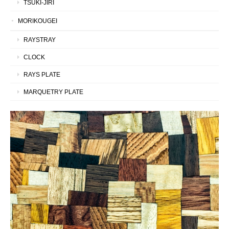
TSUKI-JIRI
MORIKOUGEI
RAYSTRAY
CLOCK
RAYS PLATE
MARQUETRY PLATE