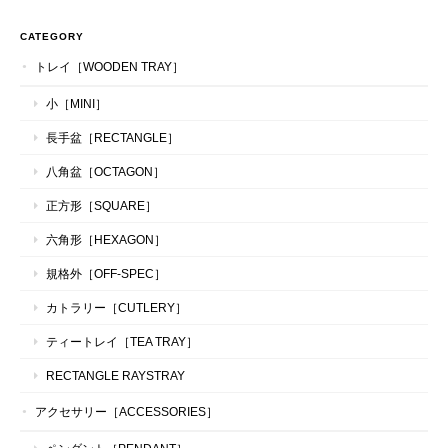
CATEGORY
トレイ［WOODEN TRAY］
小［MINI］
長手盆［RECTANGLE］
八角盆［OCTAGON］
正方形［SQUARE］
六角形［HEXAGON］
規格外［OFF-SPEC］
カトラリー［CUTLERY］
ティートレイ［TEA TRAY］
RECTANGLE RAYSTRAY
アクセサリー［ACCESSORIES］