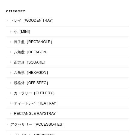
CATEGORY
トレイ［WOODEN TRAY］
小［MINI］
長手盆［RECTANGLE］
八角盆［OCTAGON］
正方形［SQUARE］
六角形［HEXAGON］
規格外［OFF-SPEC］
カトラリー［CUTLERY］
ティートレイ［TEA TRAY］
RECTANGLE RAYSTRAY
アクセサリー［ACCESSORIES］