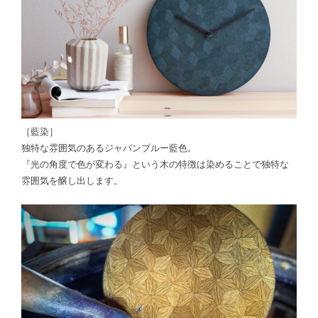
［藍染］
独特な雰囲気のあるジャパンブルー藍色。
『光の角度で色が変わる』という木の特徴は染めることで独特な
雰囲気を醸し出します。