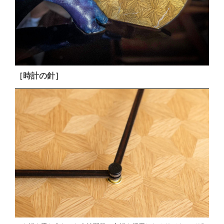
［時計の針］