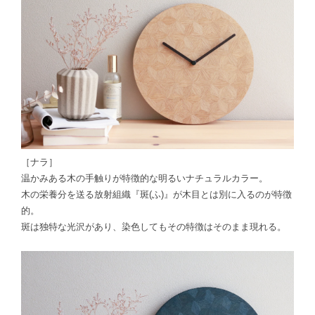
［ナラ］
温かみある木の手触りが特徴的な明るいナチュラルカラー。
木の栄養分を送る
放射組織『斑(ふ)』が木目とは別に入るのが特徴
的。
斑は独特な光沢があり、染色してもその特徴はそのまま現れる。