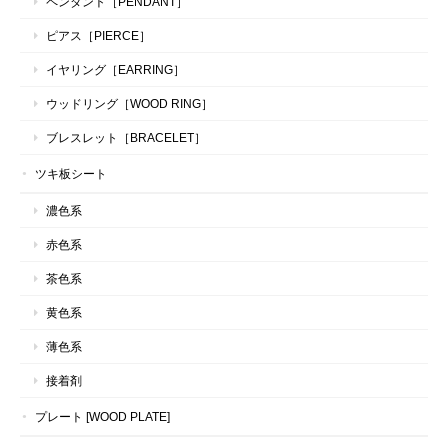
ペンダント［PENDANT］
ピアス［PIERCE］
イヤリング［EARRING］
ウッドリング［WOOD RING］
ブレスレット［BRACELET］
ツキ板シート
濃色系
赤色系
茶色系
黄色系
薄色系
接着剤
プレート [WOOD PLATE]