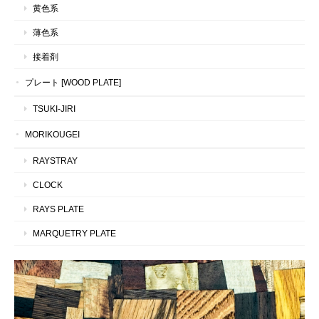
黄色系
薄色系
接着剤
プレート [WOOD PLATE]
TSUKI-JIRI
MORIKOUGEI
RAYSTRAY
CLOCK
RAYS PLATE
MARQUETRY PLATE