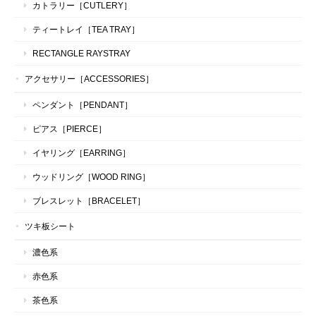
カトラリー［CUTLERY］
ティートレイ［TEA TRAY］
RECTANGLE RAYSTRAY
アクセサリー［ACCESSORIES］
ペンダント［PENDANT］
ピアス［PIERCE］
イヤリング［EARRING］
ウッドリング［WOOD RING］
ブレスレット［BRACELET］
ツキ板シート
濃色系
赤色系
茶色系