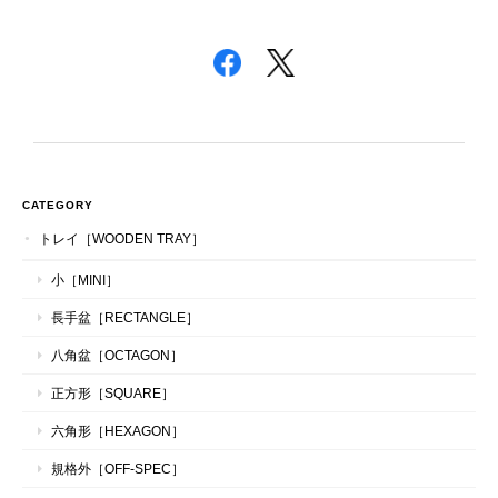
CATEGORY
トレイ［WOODEN TRAY］
小［MINI］
長手盆［RECTANGLE］
八角盆［OCTAGON］
正方形［SQUARE］
六角形［HEXAGON］
規格外［OFF-SPEC］