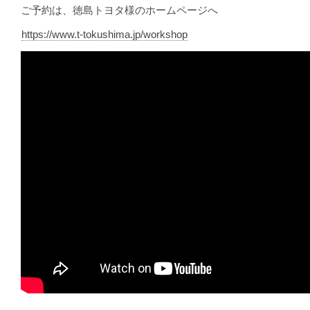
ご予約は、徳島トヨタ様のホームページへ
https://www.t-tokushima.jp/workshop