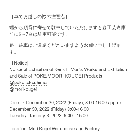
［車でお越しの際の注意点］
端から順番に寄せて駐車していただけますと森工芸倉庫
前に6～7台は駐車可能です。
路上駐車はご遠慮くださいますようお願い申し上げま
す。
［Notice]
Notice of Exhibition of Kenichi Mori's Works and Exhibition
and Sale of POKE/MOORI KOUGEI Products
@poke.tokushima
@morikougei
Date: ・December 30, 2022 (Friday), 8:00-16:00 approx.
December 30, 2022 (Friday) 8:00-16:00
Tuesday, January 3, 2023, 9:00 - 15:00
Location: Mori Kogei Warehouse and Factory