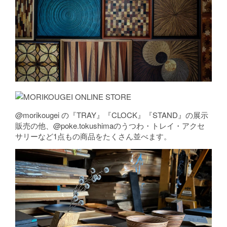
@morikougei の『TRAY』『CLOCK』『STAND』の展示
販売の他、@poke.tokushimaのうつわ・トレイ・アクセ
サリーなど1点もの商品をたくさん並べます。