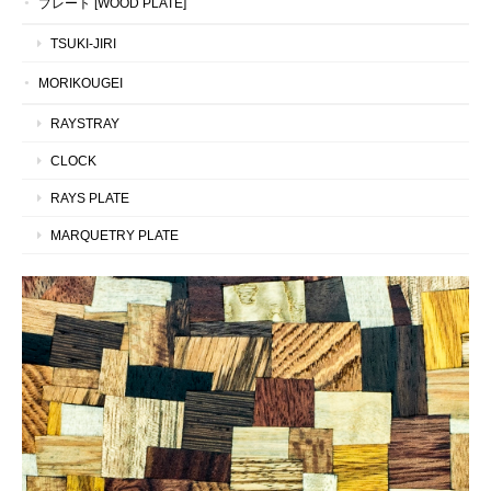
プレート [WOOD PLATE]
TSUKI-JIRI
MORIKOUGEI
RAYSTRAY
CLOCK
RAYS PLATE
MARQUETRY PLATE