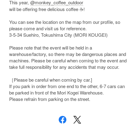
This year,
@monkey_coffee_outdoor
will be offering free delicious coffee ☕️!
You can see the location on the map from our profile, so
please come and visit us for reference.
3-5-34 Suehiro, Tokushima City (MORI KOUGEI)
Please note that the event will be held in a
warehouse/factory, so there may be dangerous places and
machines. Please be careful when coming to the event and
take full responsibility for any accidents that may occur.
［Please be careful when coming by car.]
If you park in order from one end to the other, 6-7 cars can
be parked in front of the Mori Kogei Warehouse.
Please refrain from parking on the street.