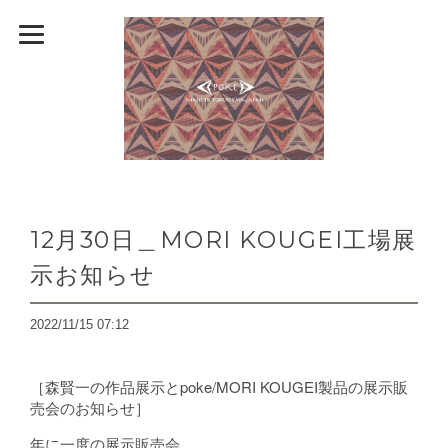
12月30日＿MORI KOUGEI工場展
示お知らせ
2022/11/15 07:12
［森賢一の作品展示とpoke/MORI KOUGEI製品の展示販
売会のお知らせ］
年に一度の展示販売会。