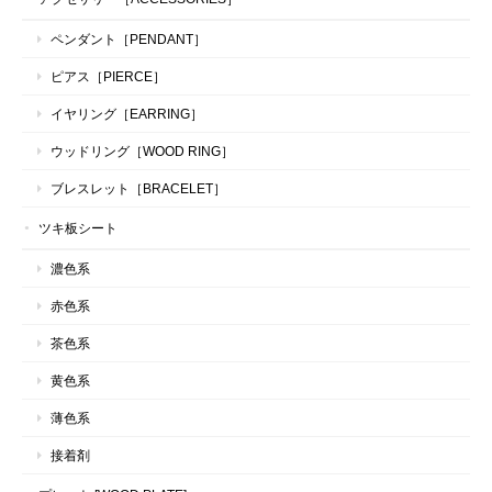
ペンダント［PENDANT］
ピアス［PIERCE］
イヤリング［EARRING］
ウッドリング［WOOD RING］
ブレスレット［BRACELET］
ツキ板シート
濃色系
赤色系
茶色系
黄色系
薄色系
接着剤