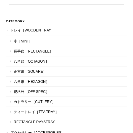
CATEGORY
トレイ［WOODEN TRAY］
小［MINI］
長手盆［RECTANGLE］
八角盆［OCTAGON］
正方形［SQUARE］
六角形［HEXAGON］
規格外［OFF-SPEC］
カトラリー［CUTLERY］
ティートレイ［TEA TRAY］
RECTANGLE RAYSTRAY
アクセサリー［ACCESSORIES］