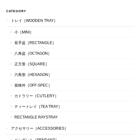
CATEGORY
トレイ［WOODEN TRAY］
小［MINI］
長手盆［RECTANGLE］
八角盆［OCTAGON］
正方形［SQUARE］
六角形［HEXAGON］
規格外［OFF-SPEC］
カトラリー［CUTLERY］
ティートレイ［TEA TRAY］
RECTANGLE RAYSTRAY
アクセサリー［ACCESSORIES］
ペンダント［PENDANT］