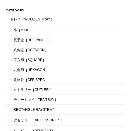
CATEGORY
トレイ［WOODEN TRAY］
小［MINI］
長手盆［RECTANGLE］
八角盆［OCTAGON］
正方形［SQUARE］
六角形［HEXAGON］
規格外［OFF-SPEC］
カトラリー［CUTLERY］
ティートレイ［TEA TRAY］
RECTANGLE RAYSTRAY
アクセサリー［ACCESSORIES］
ペンダント［PENDANT］