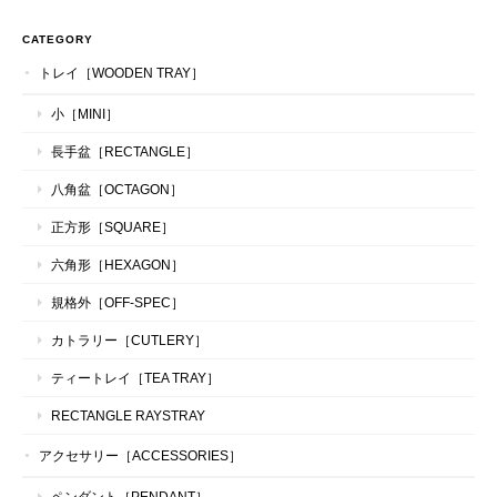
CATEGORY
トレイ［WOODEN TRAY］
小［MINI］
長手盆［RECTANGLE］
八角盆［OCTAGON］
正方形［SQUARE］
六角形［HEXAGON］
規格外［OFF-SPEC］
カトラリー［CUTLERY］
ティートレイ［TEA TRAY］
RECTANGLE RAYSTRAY
アクセサリー［ACCESSORIES］
ペンダント［PENDANT］