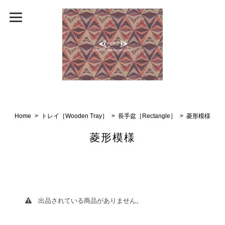
Home
トレイ［Wooden Tray］
長手盆［Rectangle］
菱形模様
菱形模様
出品されている商品がありません。