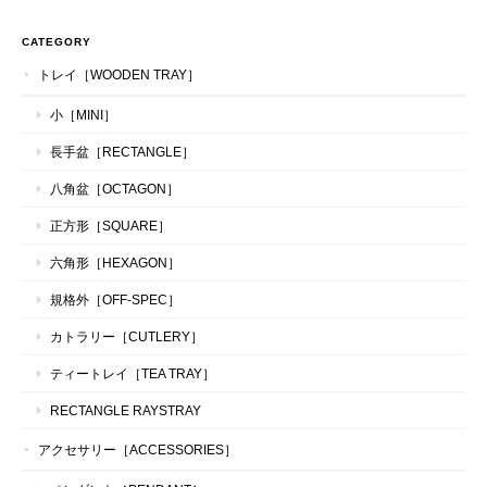
CATEGORY
トレイ［WOODEN TRAY］
小［MINI］
長手盆［RECTANGLE］
八角盆［OCTAGON］
正方形［SQUARE］
六角形［HEXAGON］
規格外［OFF-SPEC］
カトラリー［CUTLERY］
ティートレイ［TEA TRAY］
RECTANGLE RAYSTRAY
アクセサリー［ACCESSORIES］