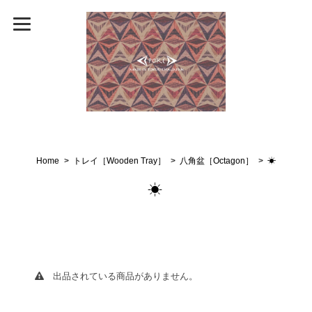
Home
トレイ［Wooden Tray］
八角盆［Octagon］
☀︎
☀︎
出品されている商品がありません。