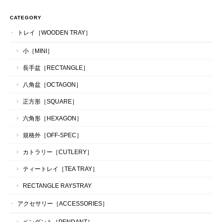
CATEGORY
トレイ［WOODEN TRAY］
小［MINI］
長手盆［RECTANGLE］
八角盆［OCTAGON］
正方形［SQUARE］
六角形［HEXAGON］
規格外［OFF-SPEC］
カトラリー［CUTLERY］
ティートレイ［TEA TRAY］
RECTANGLE RAYSTRAY
アクセサリー［ACCESSORIES］
ペンダント［PENDANT］