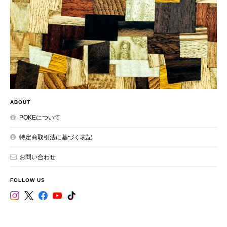
ABOUT
POKEについて
特定商取引法に基づく表記
お問い合わせ
FOLLOW US