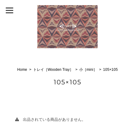
Home
トレイ［Wooden Tray］
小［mini］
105×105
105×105
出品されている商品がありません。