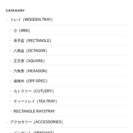
CATEGORY
トレイ［WOODEN TRAY］
小［MINI］
長手盆［RECTANGLE］
八角盆［OCTAGON］
正方形［SQUARE］
六角形［HEXAGON］
規格外［OFF-SPEC］
カトラリー［CUTLERY］
ティートレイ［TEA TRAY］
RECTANGLE RAYSTRAY
アクセサリー［ACCESSORIES］
ペンダント［PENDANT］