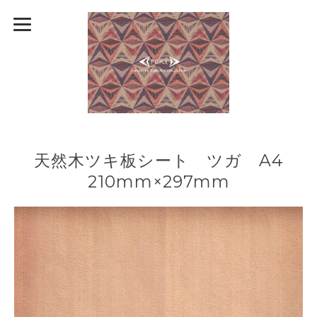
天然木ツキ板シート ツガ A4
210mm×297mm