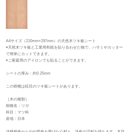
A4サイズ（210mm×297mm）の天然木ツキ板シート
◉天然木ツキ板と工業用和紙を貼り合わせた物で、ハサミやカッター
で簡単にカットできます。
◉ご家庭用のアイロンでも貼ることができます。
シートの厚み：約0.25mm
この樹種は柾目のツキ板シートがあります。
［木の種類］
樹種名：ツガ
科目：マツ科
産地：日本
淡桃褐色からやや紫色を帯びた心材と、淡色の辺材を持ちます。木目