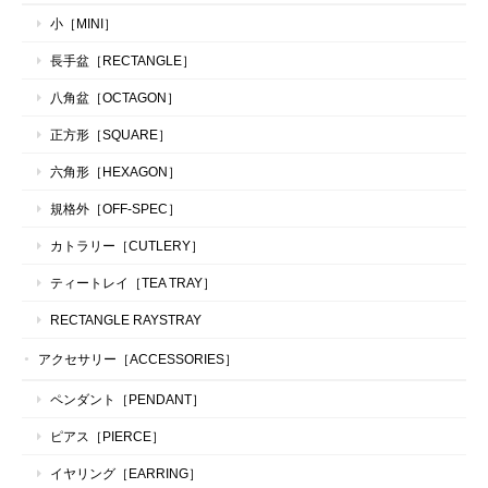
小［MINI］
長手盆［RECTANGLE］
八角盆［OCTAGON］
正方形［SQUARE］
六角形［HEXAGON］
規格外［OFF-SPEC］
カトラリー［CUTLERY］
ティートレイ［TEA TRAY］
RECTANGLE RAYSTRAY
アクセサリー［ACCESSORIES］
ペンダント［PENDANT］
ピアス［PIERCE］
イヤリング［EARRING］