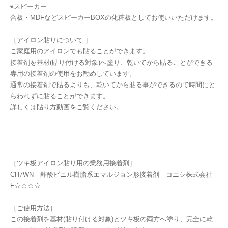
◉スピーカー
合板・MDFなどスピーカーBOXの化粧板としてお使いいただけます。
［アイロン貼りについて ］
ご家庭用のアイロンでも貼ることができます。
接着剤を基材(貼り付ける対象)へ塗り、乾いてから貼ることができる
専用の接着剤の使用をお勧めしています。
通常の接着剤で貼るよりも、乾いてから貼る事ができるので時間にと
らわれずに貼ることができます。
詳しくは貼り方動画をご覧ください。
［ツキ板アイロン貼り用の業務用接着剤］
CH7WN 酢酸ビニル樹脂系エマルジョン形接着剤 コニシ株式会社
F☆☆☆☆
［ご使用方法］
この接着剤を基材(貼り付ける対象)とツキ板の両方へ塗り、完全に乾