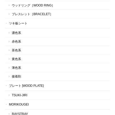
ウッドリング［WOOD RING］
ブレスレット［BRACELET］
ツキ板シート
濃色系
赤色系
茶色系
黄色系
薄色系
接着剤
プレート [WOOD PLATE]
TSUKI-JIRI
MORIKOUGEI
RAYSTRAY