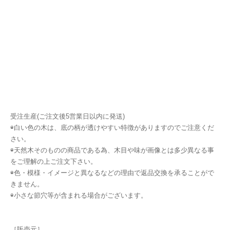
受注生産(ご注文後5営業日以内に発送)
◉白い色の木は、底の柄が透けやすい特徴がありますのでご注意くだ
さい。
◉天然木そのものの商品である為、木目や味が画像とは多少異なる事
をご理解の上ご注文下さい。
◉色・模様・イメージと異なるなどの理由で返品交換を承ることがで
きません。
◉小さな節穴等が含まれる場合がございます。
［販売元］