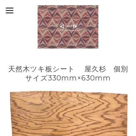
天然木ツキ板シート 屋久杉 個別
サイズ330mm×630mm