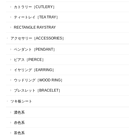
カトラリー［CUTLERY］
ティートレイ［TEA TRAY］
RECTANGLE RAYSTRAY
アクセサリー［ACCESSORIES］
ペンダント［PENDANT］
ピアス［PIERCE］
イヤリング［EARRING］
ウッドリング［WOOD RING］
ブレスレット［BRACELET］
ツキ板シート
濃色系
赤色系
茶色系