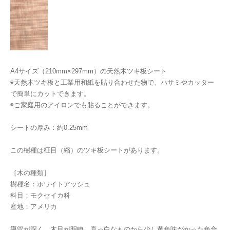
A4サイズ（210mm×297mm）の天然木ツキ板シート
◉天然木ツキ板と工業用和紙を貼り合わせた物で、ハサミやカッター
で簡単にカットできます。
◉ご家庭用のアイロンでも貼ることができます。
シートの厚み：約0.25mm
この樹種は柾目（縮）のツキ板シートがあります。
［木の種類］
樹種名：ホワイトアッシュ
科目：モクセイカ科
産地：アメリカ
導管が深く、木目が明瞭。真っ白なものから少し黄色味がかった色合