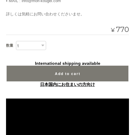
• MAIL :
info@mori-kougei.com
詳しくは気軽にお問い合わせくださいませ。
770
¥
数量
International shipping available
Add to cart
日本国内にお住まいの方向け