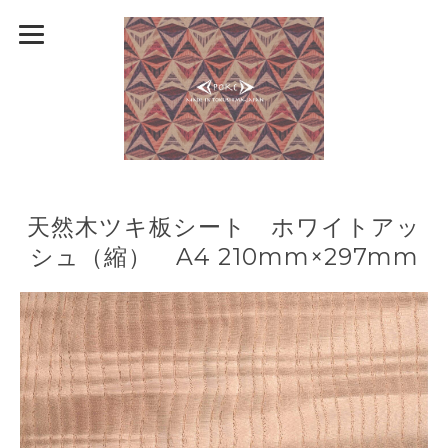
天然木ツキ板シート ホワイトアッ
シュ（縮） A4 210mm×297mm