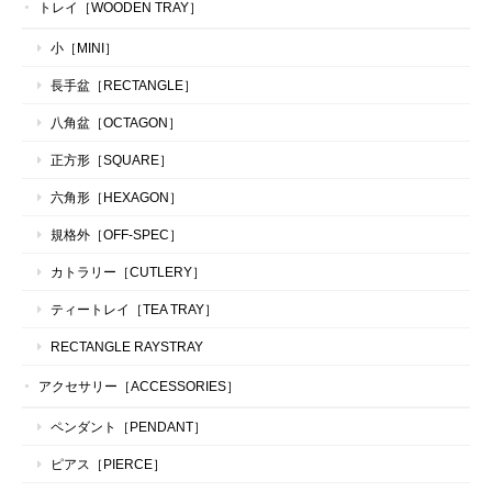
トレイ［WOODEN TRAY］
小［MINI］
長手盆［RECTANGLE］
八角盆［OCTAGON］
正方形［SQUARE］
六角形［HEXAGON］
規格外［OFF-SPEC］
カトラリー［CUTLERY］
ティートレイ［TEA TRAY］
RECTANGLE RAYSTRAY
アクセサリー［ACCESSORIES］
ペンダント［PENDANT］
ピアス［PIERCE］