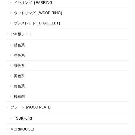
イヤリング［EARRING］
ウッドリング［WOOD RING］
ブレスレット［BRACELET］
ツキ板シート
濃色系
赤色系
茶色系
黄色系
薄色系
接着剤
プレート [WOOD PLATE]
TSUKI-JIRI
MORIKOUGEI