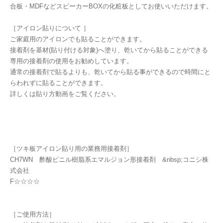
合板・MDFなどスピーカーBOXの化粧板としてお使いいただけます。
［アイロン貼りについて ］
ご家庭用のアイロンでも貼ることができます。
接着剤を基材(貼り付ける対象)へ塗り、乾いてから貼ることができる
専用の接着剤の使用をお勧めしています。
通常の接着剤で貼るよりも、乾いてから貼る事ができるので時間にと
らわれずに貼ることができます。
詳しくは貼り方動画をご覧ください。
［ツキ板アイロン貼り用の業務用接着剤］
CH7WN 酢酸ビニル樹脂系エマルジョン形接着剤 &nbsp;コニシ株
式会社
F☆☆☆☆
［ご使用方法］