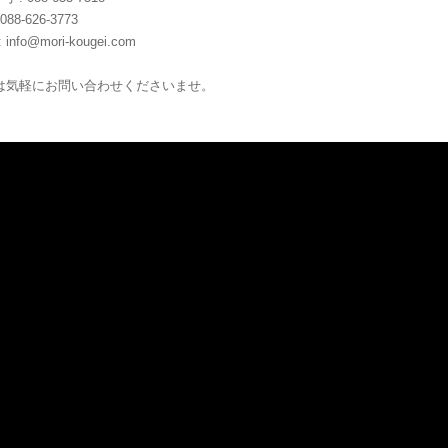
 088-626-3773
:
info@mori-kougei.com
は気軽にお問い合わせくださいませ。