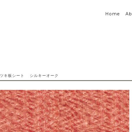
Home
Ab
木ツキ板シート シルキーオーク