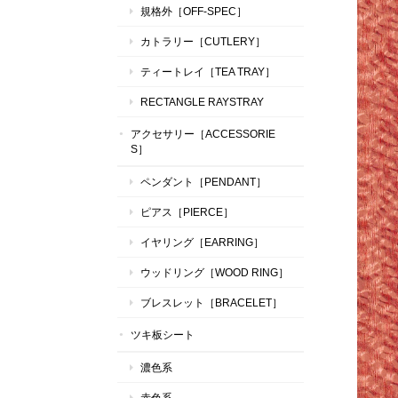
規格外［OFF-SPEC］
カトラリー［CUTLERY］
ティートレイ［TEA TRAY］
RECTANGLE RAYSTRAY
アクセサリー［ACCESSORIE
S］
ペンダント［PENDANT］
ピアス［PIERCE］
イヤリング［EARRING］
ウッドリング［WOOD RING］
ブレスレット［BRACELET］
ツキ板シート
濃色系
赤色系