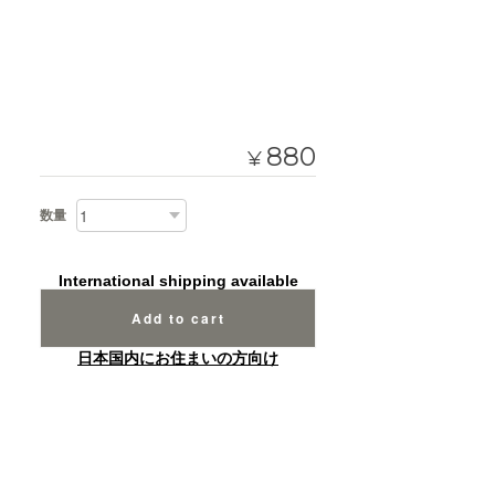
880
¥
数量
International shipping available
Add to cart
日本国内にお住まいの方向け