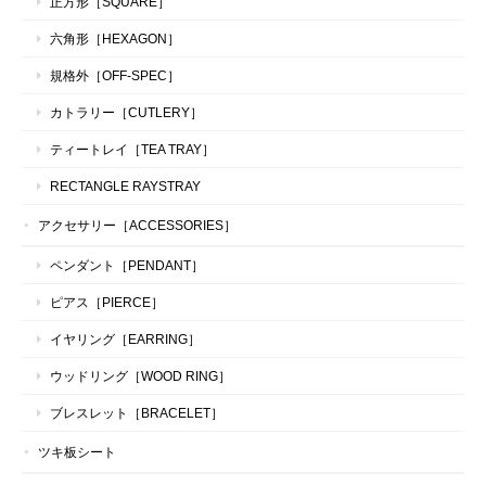
正方形［SQUARE］
六角形［HEXAGON］
規格外［OFF-SPEC］
カトラリー［CUTLERY］
ティートレイ［TEA TRAY］
RECTANGLE RAYSTRAY
アクセサリー［ACCESSORIES］
ペンダント［PENDANT］
ピアス［PIERCE］
イヤリング［EARRING］
ウッドリング［WOOD RING］
ブレスレット［BRACELET］
ツキ板シート