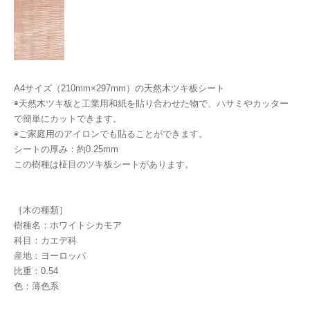
A4サイズ（210mm×297mm）の天然木ツキ板シート
◉天然木ツキ板と工業用和紙を貼り合わせた物で、ハサミやカッター
で簡単にカットできます。
◉ご家庭用のアイロンでも貼ることができます。
シートの厚み：約0.25mm
この樹種は柾目のツキ板シートがあります。
［木の種類］
樹種名：ホワイトシカモア
科目：カエデ科
産地：ヨーロッパ
比重：0.54
色：薄色系