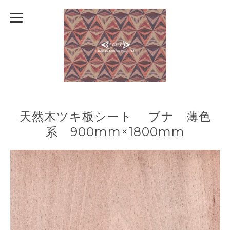
天然木ツキ板シート ブナ 薄色
系 900mm×1800mm