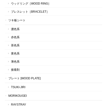
ウッドリング［WOOD RING］
ブレスレット［BRACELET］
ツキ板シート
濃色系
赤色系
茶色系
黄色系
薄色系
接着剤
プレート [WOOD PLATE]
TSUKI-JIRI
MORIKOUGEI
RAYSTRAY