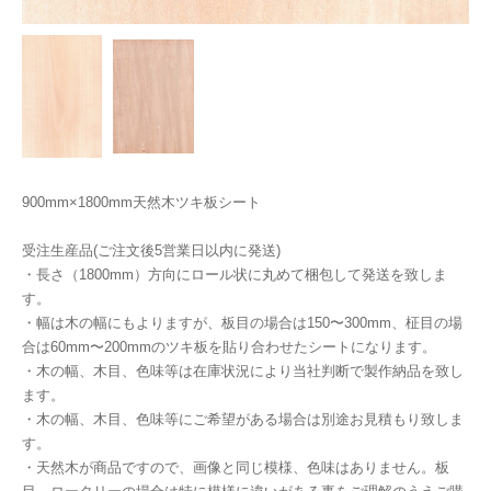
900mm×1800mm天然木ツキ板シート
受注生産品(ご注文後5営業日以内に発送)
・長さ（1800mm）方向にロール状に丸めて梱包して発送を致しま
す。
・幅は木の幅にもよりますが、板目の場合は150〜300mm、柾目の場
合は60mm〜200mmのツキ板を貼り合わせたシートになります。
・木の幅、木目、色味等は在庫状況により当社判断で製作納品を致し
ます。
・木の幅、木目、色味等にご希望がある場合は別途お見積もり致しま
す。
・天然木が商品ですので、画像と同じ模様、色味はありません。板