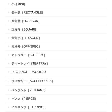
小［MINI］
長手盆［RECTANGLE］
八角盆［OCTAGON］
正方形［SQUARE］
六角形［HEXAGON］
規格外［OFF-SPEC］
カトラリー［CUTLERY］
ティートレイ［TEA TRAY］
RECTANGLE RAYSTRAY
アクセサリー［ACCESSORIES］
ペンダント［PENDANT］
ピアス［PIERCE］
イヤリング［EARRING］