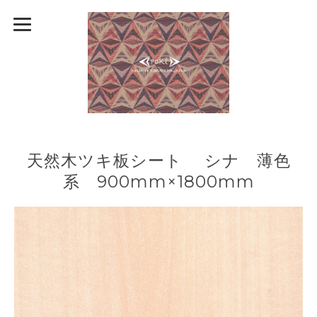
天然木ツキ板シート シナ 薄色
系 900mm×1800mm