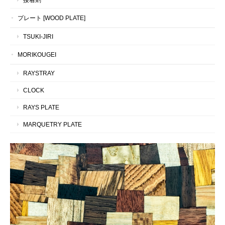
プレート [WOOD PLATE]
TSUKI-JIRI
MORIKOUGEI
RAYSTRAY
CLOCK
RAYS PLATE
MARQUETRY PLATE