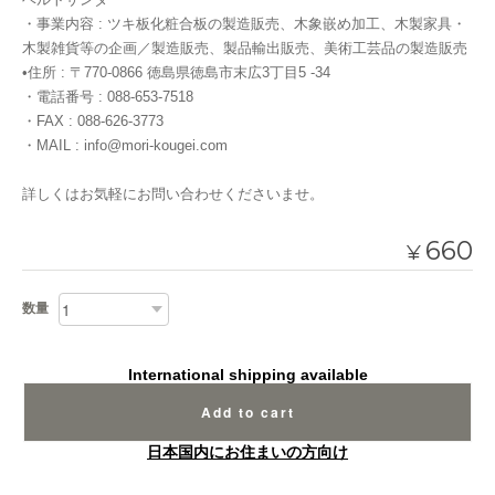
・事業内容 : ツキ板化粧合板の製造販売、木象嵌め加工、木製家具・
木製雑貨等の企画／製造販売、製品輸出販売、美術工芸品の製造販売
•住所 : 〒770-0866 徳島県徳島市末広3丁目5 -34
・電話番号 : 088-653-7518
・FAX : 088-626-3773
・MAIL :
info@mori-kougei.com
詳しくはお気軽にお問い合わせくださいませ。
660
¥
数量
International shipping available
Add to cart
日本国内にお住まいの方向け