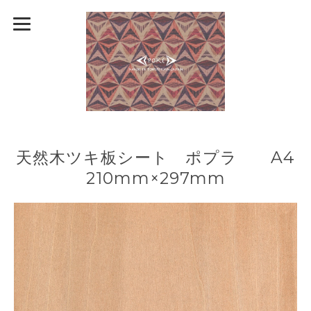
天然木ツキ板シート ポプラ A4
210mm×297mm