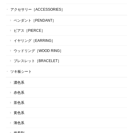
アクセサリー［ACCESSORIES］
ペンダント［PENDANT］
ピアス［PIERCE］
イヤリング［EARRING］
ウッドリング［WOOD RING］
ブレスレット［BRACELET］
ツキ板シート
濃色系
赤色系
茶色系
黄色系
薄色系
接着剤